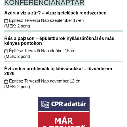
KONFERENCIA
NAPTÁR
Azért a víz a zűr? – vízszigetelések rendszerben
Építész Tervezői Nap szeptember 17-én
(MÉK: 2 pont)
Rés a pajzson – épületburok nyílászáróknál és más
kényes pontokon
Építész Tervezői Nap október 15-én
(MÉK: 2 pont)
Évtizedes problémák új kihívásokkal – tűzvédelem
2026
Építész Tervezői Nap november 12-én
(MÉK: 2 pont)