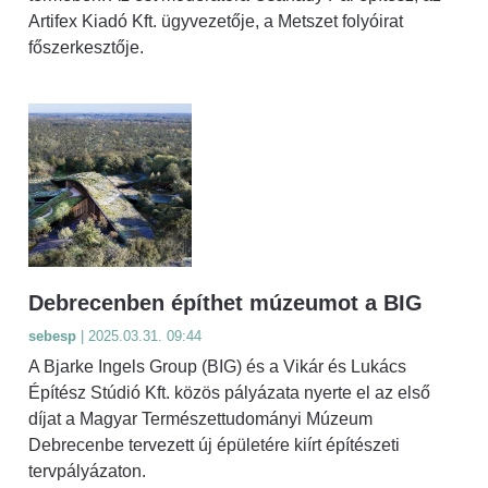
Artifex Kiadó Kft. ügyvezetője, a Metszet folyóirat
főszerkesztője.
Debrecenben építhet múzeumot a BIG
sebesp
| 2025.03.31. 09:44
A Bjarke Ingels Group (BIG) és a Vikár és Lukács
Építész Stúdió Kft. közös pályázata nyerte el az első
díjat a Magyar Természettudományi Múzeum
Debrecenbe tervezett új épületére kiírt építészeti
tervpályázaton.