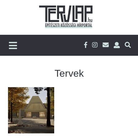
Tervek