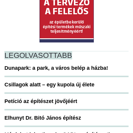
LEGOLVASOTTABB
Dunapark: a park, a város belép a házba!
Csillagok alatt – egy kupola új élete
Petíció az építészet jövőjéért
Elhunyt Dr. Bitó János építész