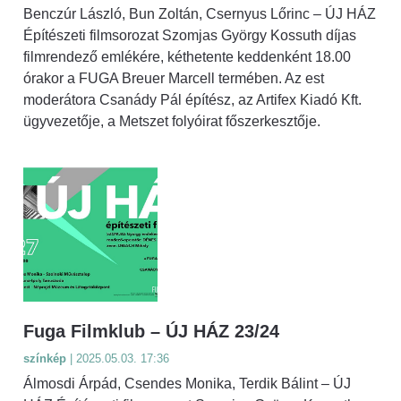
Benczúr László, Bun Zoltán, Csernyus Lőrinc – ÚJ HÁZ
Építészeti filmsorozat Szomjas György Kossuth díjas
filmrendező emlékére, kéthetente keddenként 18.00
órakor a FUGA Breuer Marcell termében. Az est
moderátora Csanády Pál építész, az Artifex Kiadó Kft.
ügyvezetője, a Metszet folyóirat főszerkesztője.
Fuga Filmklub – ÚJ HÁZ 23/24
színkép
| 2025.05.03. 17:36
Álmosdi Árpád, Csendes Monika, Terdik Bálint – ÚJ