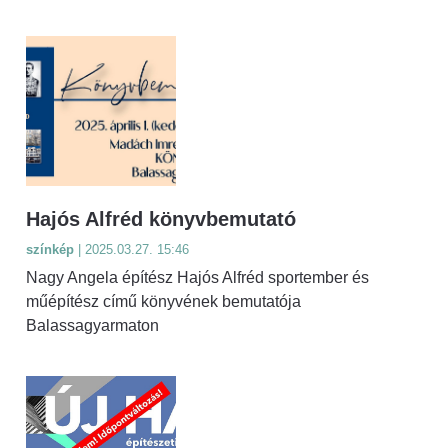
Hajós Alfréd könyvbemutató
színkép
| 2025.03.27. 15:46
Nagy Angela építész Hajós Alfréd sportember és
műépítész című könyvének bemutatója
Balassagyarmaton