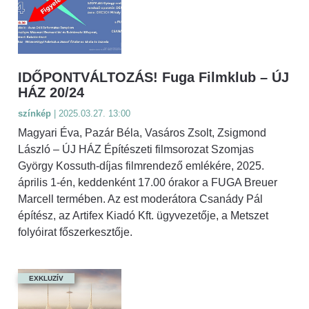
IDŐPONTVÁLTOZÁS! Fuga Filmklub – ÚJ
HÁZ 20/24
színkép
| 2025.03.27. 13:00
Magyari Éva, Pazár Béla, Vasáros Zsolt, Zsigmond
László – ÚJ HÁZ Építészeti filmsorozat Szomjas
György Kossuth-díjas filmrendező emlékére, 2025.
április 1-én, keddenként 17.00 órakor a FUGA Breuer
Marcell termében. Az est moderátora Csanády Pál
építész, az Artifex Kiadó Kft. ügyvezetője, a Metszet
folyóirat főszerkesztője.
EXKLUZÍV