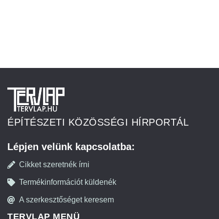
ÉPÍTÉSZETI KÖZÖSSÉGI HÍRPORTÁL
Lépjen velünk kapcsolatba:
Cikket szeretnék írni
Termékinformációt küldenék
A szerkesztőséget keresem
TERVLAP MENÜ