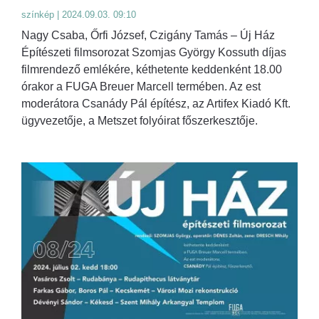
színkép | 2024.09.03. 09:10
Nagy Csaba, Őrfi József, Czigány Tamás – Új Ház
Építészeti filmsorozat Szomjas György Kossuth díjas
filmrendező emlékére, kéthetente keddenként 18.00
órakor a FUGA Breuer Marcell termében. Az est
moderátora Csanády Pál építész, az Artifex Kiadó Kft.
ügyvezetője, a Metszet folyóirat főszerkesztője.