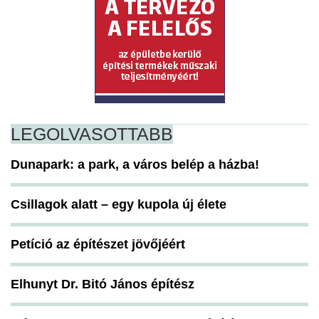
LEGOLVASOTTABB
Dunapark: a park, a város belép a házba!
Csillagok alatt – egy kupola új élete
Petíció az építészet jövőjéért
Elhunyt Dr. Bitó János építész