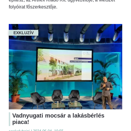
folyóirat főszerkesztője.
EXKLUZÍV
Vadnyugati mocsár a lakásbérlés
piaca!