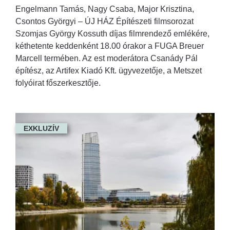
Engelmann Tamás, Nagy Csaba, Major Krisztina,
Csontos Györgyi – ÚJ HÁZ Építészeti filmsorozat
Szomjas György Kossuth díjas filmrendező emlékére,
kéthetente keddenként 18.00 órakor a FUGA Breuer
Marcell termében. Az est moderátora Csanády Pál
építész, az Artifex Kiadó Kft. ügyvezetője, a Metszet
folyóirat főszerkesztője.
EXKLUZÍV