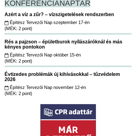
KONFERENCIA
NAPTÁR
Azért a víz a zűr? – vízszigetelések rendszerben
Építész Tervezői Nap szeptember 17-én
(MÉK: 2 pont)
Rés a pajzson – épületburok nyílászáróknál és más
kényes pontokon
Építész Tervezői Nap október 15-én
(MÉK: 2 pont)
Évtizedes problémák új kihívásokkal – tűzvédelem
2026
Építész Tervezői Nap november 12-én
(MÉK: 2 pont)