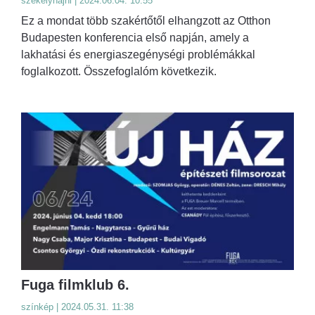
szekelyhajni | 2024.06.04. 10:55
Ez a mondat több szakértőtől elhangzott az Otthon
Budapesten konferencia első napján, amely a
lakhatási és energiaszegénységi problémákkal
foglalkozott. Összefoglalóm következik.
Fuga filmklub 6.
színkép | 2024.05.31. 11:38