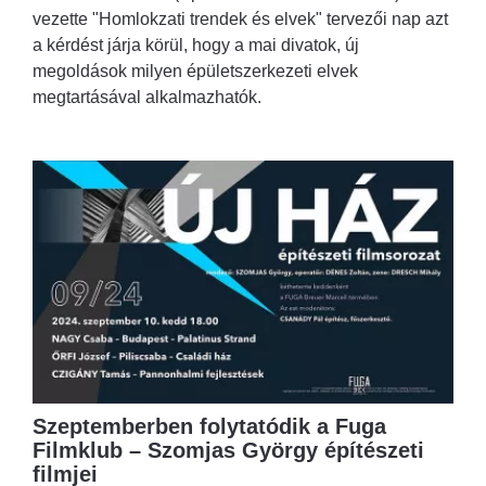
vezette "Homlokzati trendek és elvek" tervezői nap azt
a kérdést járja körül, hogy a mai divatok, új
megoldások milyen épületszerkezeti elvek
megtartásával alkalmazhatók.
Szeptemberben folytatódik a Fuga
Filmklub – Szomjas György építészeti
filmjei