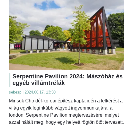
Serpentine Pavilion 2024: Mászóház és
egyéb villámtréfák
sebesp | 2024.06.17. 13:50
Minsuk Cho dél-koreai építész kapta idén a felkérést a
világ egyik leginkább vágyott ingyenmunkájára, a
londoni Serpentine Pavilion megtervezésére, melyet
azzal hálált meg, hogy egy helyett rögtön ötöt tervezett.