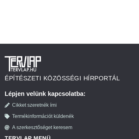
ÉPÍTÉSZETI KÖZÖSSÉGI HÍRPORTÁL
Lépjen velünk kapcsolatba:
Cikket szeretnék írni
Termékinformációt küldenék
A szerkesztőséget keresem
TERVLAP MENÜ