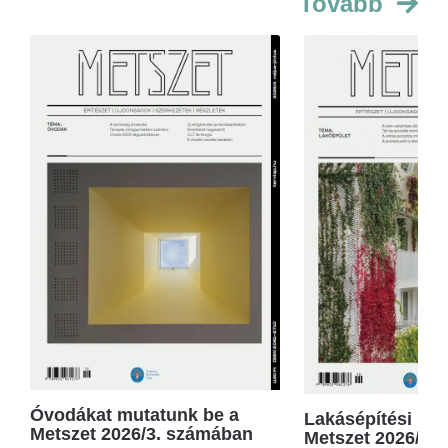
Tovább
Óvodákat mutatunk be a
Lakásépítési kör
Metszet 2026/3. számában
Metszet 2026/2.