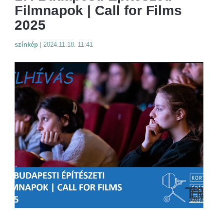
Filmnapok | Call for Films
2025
színkép
|
2024.11.18. 11:41