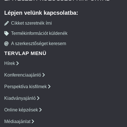
Lépjen velünk kapcsolatba:
Cikket szeretnék írni
Termékinformációt küldenék
A szerkesztőséget keresem
TERVLAP MENÜ
Hírek
Konferenciaajánló
Perspektíva kisfilmek
Kiadványajánló
Online képzések
Médiaajánlat