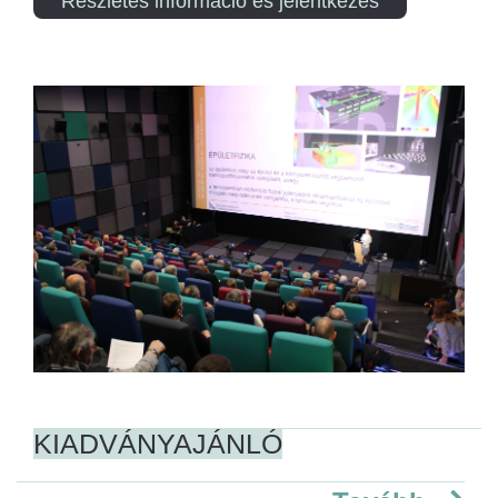
Részletes információ és jelentkezés
KIADVÁNYAJÁNLÓ