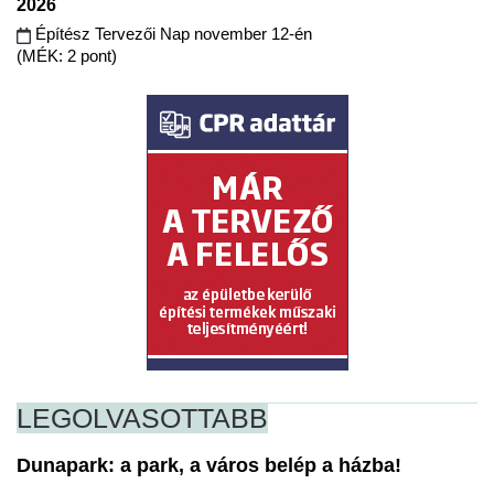
2026
Építész Tervezői Nap november 12-én
(MÉK: 2 pont)
LEGOLVASOTTABB
Dunapark: a park, a város belép a házba!