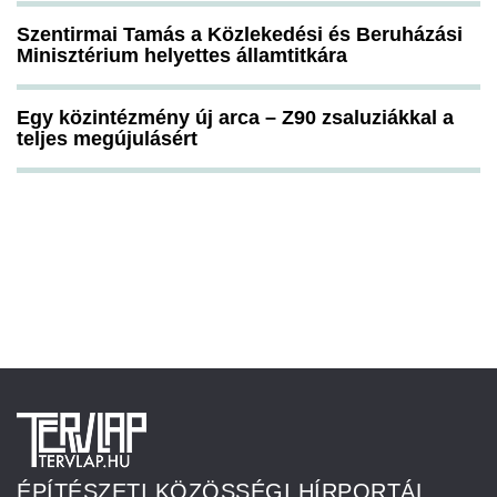
Szentirmai Tamás a Közlekedési és Beruházási
Minisztérium helyettes államtitkára
Egy közintézmény új arca – Z90 zsaluziákkal a
teljes megújulásért
ÉPÍTÉSZETI KÖZÖSSÉGI HÍRPORTÁL