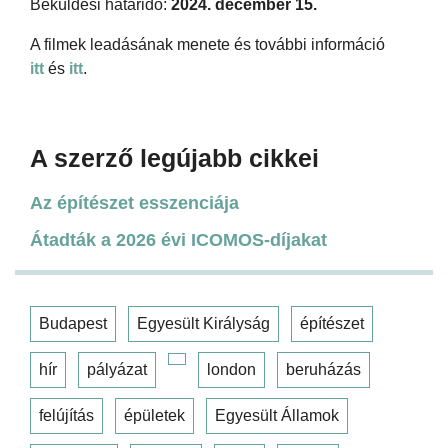
Beküldési határidő:
2024. december 15.
A filmek leadásának menete és további információ
itt
és
itt
.
A szerző legújabb cikkei
Az építészet esszenciája
Átadták a 2026 évi ICOMOS-díjakat
Budapest
Egyesült Királyság
építészet
hír
pályázat
london
beruházás
felújítás
épületek
Egyesült Államok