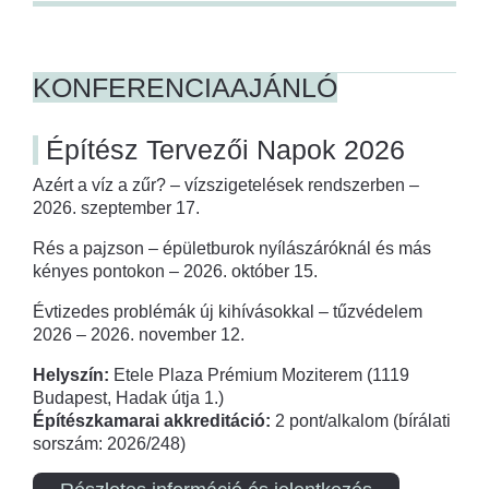
KONFERENCIAAJÁNLÓ
Építész Tervezői Napok 2026
Azért a víz a zűr? – vízszigetelések rendszerben –
2026. szeptember 17.
Rés a pajzson – épületburok nyílászáróknál és más
kényes pontokon – 2026. október 15.
Évtizedes problémák új kihívásokkal – tűzvédelem
2026 – 2026. november 12.
Helyszín:
Etele Plaza Prémium Moziterem (1119
Budapest, Hadak útja 1.)
Építészkamarai akkreditáció:
2 pont/alkalom (bírálati
sorszám: 2026/248)