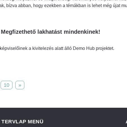
k, bízva abban, hogy ezekben a témákban is lehet még újat mut
: Megfizethető lakhatást mindenkinek!
képviselőinek a kivitelezés alatt álló Demo Hub projektet.
10
»
TERVLAP MENÜ