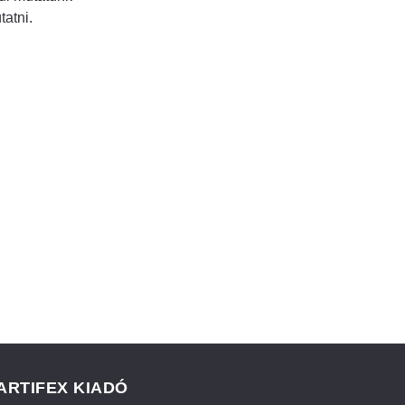
atni.
ARTIFEX KIADÓ