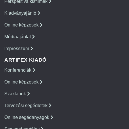
Perspektíva kisfilmek
Kiadványajánló
Online képzések
Médiaajánlat
Impresszum
ARTIFEX KIADÓ
Konferenciák
Online képzések
Szaklapok
Tervezési segédletek
Online segédanyagok