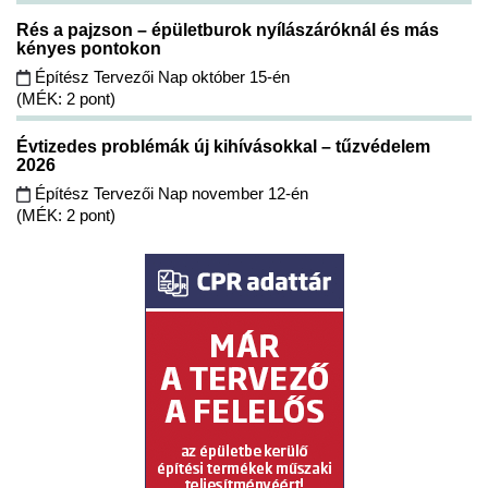
Rés a pajzson – épületburok nyílászáróknál és más
kényes pontokon
Építész Tervezői Nap október 15-én
(MÉK: 2 pont)
Évtizedes problémák új kihívásokkal – tűzvédelem
2026
Építész Tervezői Nap november 12-én
(MÉK: 2 pont)