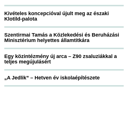
Kivételes koncepcióval újult meg az északi
Klotild-palota
Szentirmai Tamás a Közlekedési és Beruházási
Minisztérium helyettes államtitkára
Egy közintézmény új arca – Z90 zsaluziákkal a
teljes megújulásért
„A Jedlik” – Hetven év iskolaépítészete