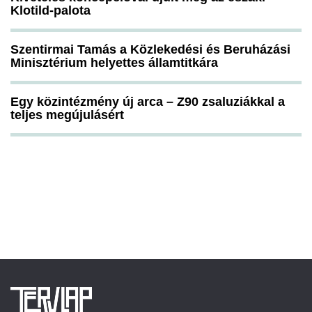
Klotild-palota
Szentirmai Tamás a Közlekedési és Beruházási
Minisztérium helyettes államtitkára
Egy közintézmény új arca – Z90 zsaluziákkal a
teljes megújulásért