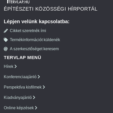
ÉPÍTÉSZETI KÖZÖSSÉGI HÍRPORTÁL
Lépjen velünk kapcsolatba:
Cikket szeretnék írni
Termékinformációt küldenék
A szerkesztőséget keresem
TERVLAP MENÜ
Hírek
Konferenciaajánló
Perspektíva kisfilmek
Kiadványajánló
Online képzések