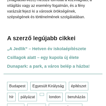
világítás vagy az esemény fogalmán, és a fény
varázsát fejezi ki a városok örökségének,
szépségének és történelmének szolgálatában.
A szerző legújabb cikkei
„A Jedlik” – Hetven év iskolaépítészete
Csillagok alatt – egy kupola új élete
Dunapark: a park, a város belép a házba!
Budapest
Egyesült Királyság
építészet
hír
pályázat
london
beruházás