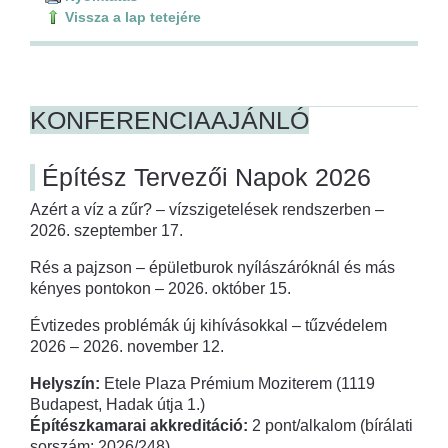
Vissza a lap tetejére
KONFERENCIAAJÁNLÓ
Építész Tervezői Napok 2026
Azért a víz a zűr? – vízszigetelések rendszerben –
2026. szeptember 17.
Rés a pajzson – épületburok nyílászáróknál és más
kényes pontokon – 2026. október 15.
Évtizedes problémák új kihívásokkal – tűzvédelem
2026 – 2026. november 12.
Helyszín:
Etele Plaza Prémium Moziterem (1119
Budapest, Hadak útja 1.)
Építészkamarai akkreditáció:
2 pont/alkalom (bírálati
sorszám: 2026/248)