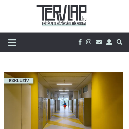
EXKLUZÍV