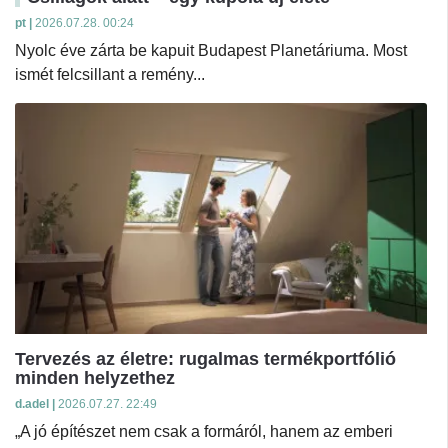
pt |
2026.07.28. 00:24
Nyolc éve zárta be kapuit Budapest Planetáriuma. Most
ismét felcsillant a remény...
Tervezés az életre: rugalmas termékportfólió
minden helyzethez
d.adel |
2026.07.27. 22:49
„A jó építészet nem csak a formáról, hanem az emberi