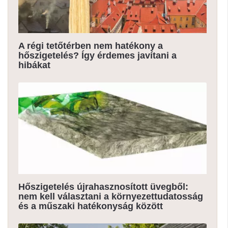
A régi tetőtérben nem hatékony a
hőszigetelés? Így érdemes javítani a
hibákat
Hőszigetelés újrahasznosított üvegből:
nem kell választani a környezettudatosság
és a műszaki hatékonyság között