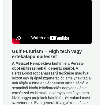
Gulf Futurism – High tech vagy
értékalapú építészet
A Metszet Perspektíva kisfilmje a Perzsa-
öböl építészeinek új generációjáról.
A
Perzsa-öböl robbanásszerű fejlődése magával
hozott egy új építészgenerációt, amelynek tagjai
már látják a hirtelen végbement urbanizáció, a
semmiből kinőtt felhőkarcolós negyedek és a
természeti és klimatikus környezetet figyelmen
kívül hagyó projektek hátulütőit, és valami mást
szeretnének. Ez a generáció a gyökereit és az