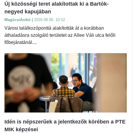
Új közösségi teret alakítottak ki a Bartók-
negyed kapujában
MagócsiAnikó |
2026.08.06. 10:52
Városi találkozóponttá alakították át a korábban
áthaladásra szolgáló területet az Allee Váli utca felőli
főbejáratánál....
Idén is népszerűek a jelentkezők körében a PTE
MIK képzései