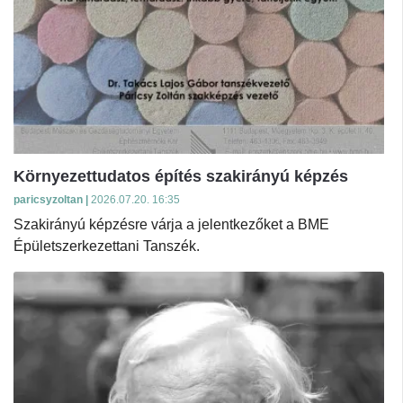
Környezettudatos építés szakirányú képzés
paricsyzoltan |
2026.07.20. 16:35
Szakirányú képzésre várja a jelentkezőket a BME
Épületszerkezettani Tanszék.