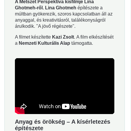
A Metszet Perspektíva kisfilmje Lina
Ghotmeh-ről.
Lina Ghotmeh
építészete a
múltban gyökerezik, szoros kapcsolatban áll az
anyaggal, és kreativitásról, találékonyságról
árulkodik. "A jövő régészete".
A filmet készítette
Kazi Zsolt
. A film elkészítését
a
Nemzeti Kulturális Alap
támogatta.
Anyag és örökség – A kísérletezés
építészete