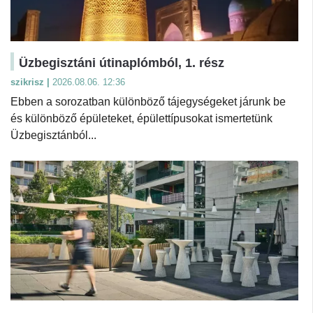
Üzbegisztáni útinaplómból, 1. rész
szikrisz |
2026.08.06. 12:36
Ebben a sorozatban különböző tájegységeket járunk be
és különböző épületeket, épülettípusokat ismertetünk
Üzbegisztánból...