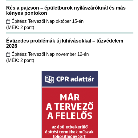
Rés a pajzson – épületburok nyílászáróknál és más
kényes pontokon
Építész Tervezői Nap október 15-én
(MÉK: 2 pont)
Évtizedes problémák új kihívásokkal – tűzvédelem
2026
Építész Tervezői Nap november 12-én
(MÉK: 2 pont)