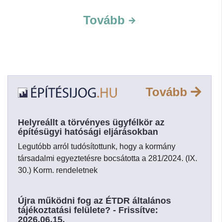
Tovább
Tovább
Helyreállt a törvényes ügyfélkör az
építésügyi hatósági eljárásokban
Legutóbb arról tudósítottunk, hogy a kormány
társadalmi egyeztetésre bocsátotta a 281/2024. (IX.
30.) Korm. rendeletnek
Újra működni fog az ÉTDR általános
tájékoztatási felülete? - Frissítve:
2026.06.15.