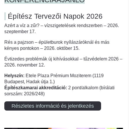
Építész Tervezői Napok 2026
Azért a víz a zűr? – vízszigetelések rendszerben – 2026.
szeptember 17.
Rés a pajzson – épületburok nyílászáróknál és más
kényes pontokon – 2026. október 15.
Évtizedes problémák új kihívásokkal – tűzvédelem 2026 –
2026. november 12.
Helyszín:
Etele Plaza Prémium Moziterem (1119
Budapest, Hadak útja 1.)
Építészkamarai akkreditáció:
2 pont/alkalom (bírálati
sorszám: 2026/248)
Részletes információ és jelentkezés