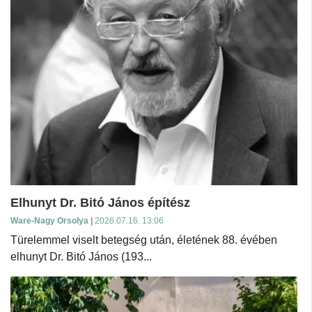
Elhunyt Dr. Bitó János építész
Ware-Nagy Orsolya |
2026.07.16. 13:06
Türelemmel viselt betegség után, életének 88. évében
elhunyt Dr. Bitó János (193...