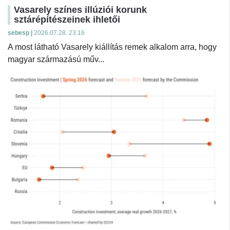
Vasarely színes illúziói korunk
sztárépítészeinek ihletői
sebesp |
2026.07.28. 23:16
A most látható Vasarely kiállítás remek alkalom arra, hogy
magyar származású műv...