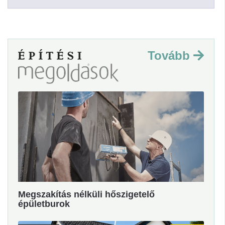
Tovább
Megszakítás nélküli hőszigetelő
épületburok