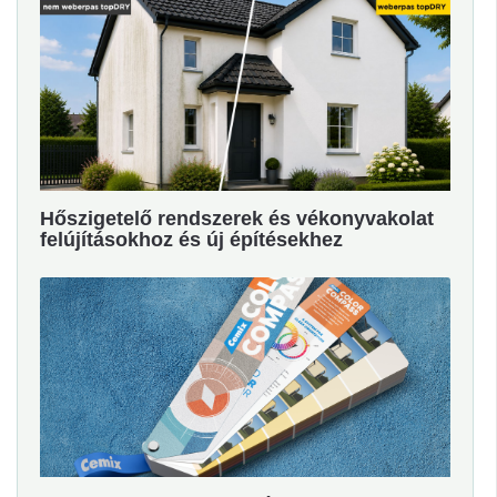
Hőszigetelő rendszerek és vékonyvakolat
felújításokhoz és új építésekhez