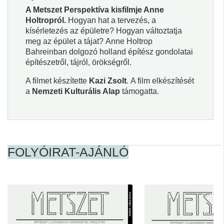
A Metszet Perspektíva kisfilmje Anne
Holtropról.
Hogyan hat a tervezés, a
kísérletezés az épületre? Hogyan változtatja
meg az épület a tájat? Anne Holtrop
Bahreinban dolgozó holland építész gondolatai
építészetről, tájról, örökségről.
A filmet készítette
Kazi Zsolt
. A film elkészítését
a
Nemzeti Kulturális Alap
támogatta.
FOLYÓIRAT-AJÁNLÓ