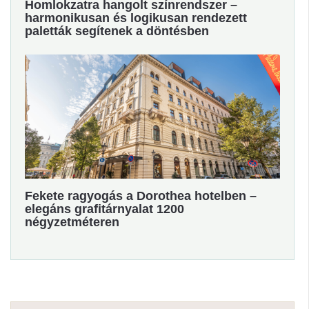
Homlokzatra hangolt színrendszer –
harmonikusan és logikusan rendezett
paletták segítenek a döntésben
Fekete ragyogás a Dorothea hotelben –
elegáns grafitárnyalat 1200
négyzetméteren