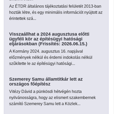
Az ÉTDR általános tájékoztatási felületét 2013-ban
hozták létre, és egy minimális információt nyújtott az
érintettek szá...
Visszaállhat a 2024 augusztusa előtti
ügyféli kör az építésügyi hatósági
eljárásokban (Frissítés: 2026.06.15.)
A Kormány 2024. augusztus 16. napjával
előzmények nélkül és érdemi indokolás nélkül
szűkítette le az építésügyi hatósági...
Szemerey Samu államtitkár lett az
országos főépítész
Vitézy Dávid a pünkösdi hétvégén hozta
nyilvánosságra, hogy az elismert szakembernek
számító Szemerey Samu lett a Közlek...