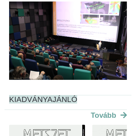
KIADVÁNYAJÁNLÓ
Tovább