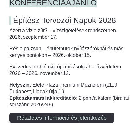
KONFERENCIAAJÁNLÓ
Építész Tervezői Napok 2026
Azért a víz a zűr? – vízszigetelések rendszerben –
2026. szeptember 17.
Rés a pajzson – épületburok nyílászáróknál és más
kényes pontokon – 2026. október 15.
Évtizedes problémák új kihívásokkal – tűzvédelem
2026 – 2026. november 12.
Helyszín:
Etele Plaza Prémium Moziterem (1119
Budapest, Hadak útja 1.)
Építészkamarai akkreditáció:
2 pont/alkalom (bírálati
sorszám: 2026/248)
Részletes információ és jelentkezés