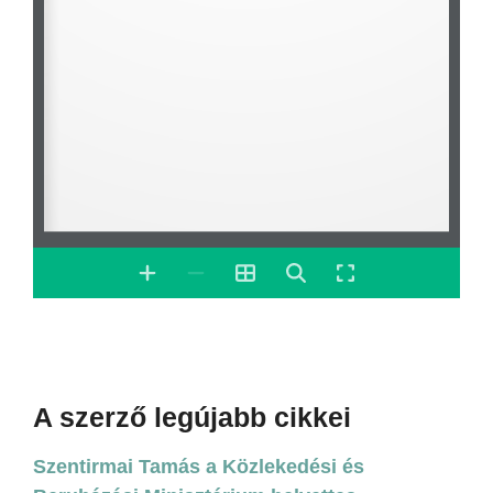
A szerző legújabb cikkei
Szentirmai Tamás a Közlekedési és