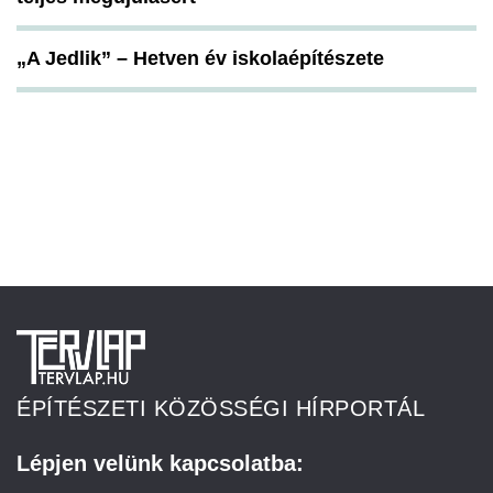
„A Jedlik” – Hetven év iskolaépítészete
ÉPÍTÉSZETI KÖZÖSSÉGI HÍRPORTÁL
Lépjen velünk kapcsolatba: