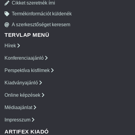
Cikket szeretnék írni
Termékinformációt küldenék
A szerkesztőséget keresem
TERVLAP MENÜ
Hírek
Konferenciaajánló
Perspektíva kisfilmek
Kiadványajánló
Online képzések
Médiaajánlat
Impresszum
ARTIFEX KIADÓ