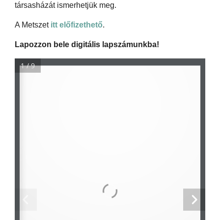
társasházát ismerhetjük meg.
A Metszet
itt előfizethető
.
Lapozzon bele digitális lapszámunkba!