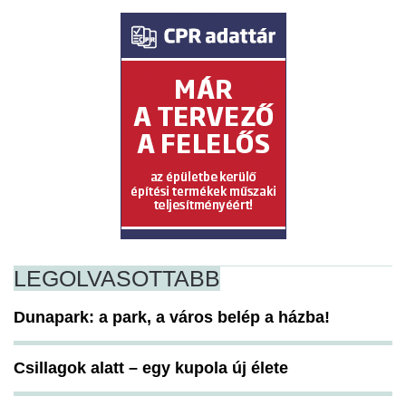
LEGOLVASOTTABB
Dunapark: a park, a város belép a házba!
Csillagok alatt – egy kupola új élete