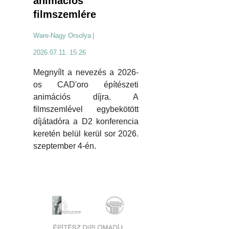
animációs
filmszemlére
Ware-Nagy Orsolya
|
2026.07.11. 15:26
Megnyílt a nevezés a 2026-
os CAD'oro építészeti
animációs díjra. A
filmszemlével egybekötött
díjátadóra a D2 konferencia
keretén belül kerül sor 2026.
szeptember 4-én.