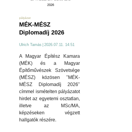
pályázat
MÉK-MÉSZ
Diplomadíj 2026
Ulrich Tamás
|
2026.07.11. 14:51
A Magyar Építész Kamara
(MÉK) és a Magyar
Építőművészek Szövetsége
(MÉSZ) közösen "MÉK-
MÉSZ Diplomadíj 2026"
címmel ismételten pályázatot
hirdet az egyetemi osztatlan,
illetve az MSc/MA,
képzéseken végzett
hallgatók részére.