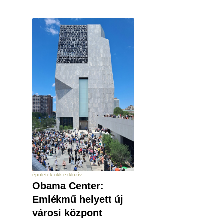
épületek cikk exkluzív
Obama Center:
Emlékmű helyett új
városi központ