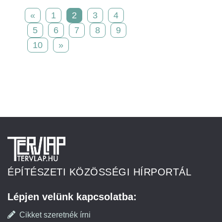
«
1
2
3
4
5
6
7
8
9
10
»
ÉPÍTÉSZETI KÖZÖSSÉGI HÍRPORTÁL
Lépjen velünk kapcsolatba:
Cikket szeretnék írni