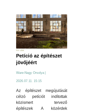
hír cikk
Petíció az építészet
jövőjéért
Ware-Nagy Orsolya
|
2026.07.11. 15:15
Az építészet megújulását
célzó petíciót indítottak
közismert tervező
építészek A közérdek