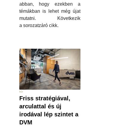
abban, hogy ezekben a
témákban is lehet még újat
mutatni. Következik
a sorozatzáró cikk.
hír
Friss stratégiával,
arculattal és új
irodával lép szintet a
DVM