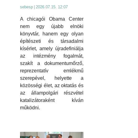
sebesp
|
2026.07.15. 12:07
A chicagói Obama Center
nem egy újabb elnöki
könyvtár, hanem egy olyan
építészeti és társadalmi
kísérlet, amely újradefiniálja
az intézmény fogalmát,
szakít a dokumentumőrző,
reprezentatív emlékmű
szerepével, helyette a
közösségi élet, az oktatás és
az állampolgári részvétel
katalizátoraként kíván
működni.