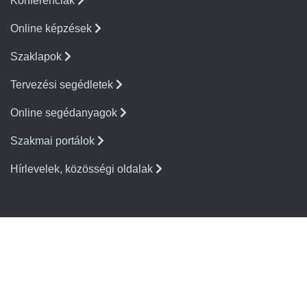
Konferenciák
Online képzések
Szaklapok
Tervezési segédletek
Online segédanyagok
Szakmai portálok
Hírlevelek, közösségi oldalak