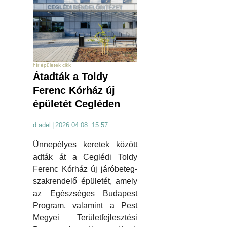
hír épületek cikk
Átadták a Toldy
Ferenc Kórház új
épületét Cegléden
d.adel
|
2026.04.08. 15:57
Ünnepélyes keretek között
adták át a Ceglédi Toldy
Ferenc Kórház új járóbeteg-
szakrendelő épületét, amely
az Egészséges Budapest
Program, valamint a Pest
Megyei Területfejlesztési