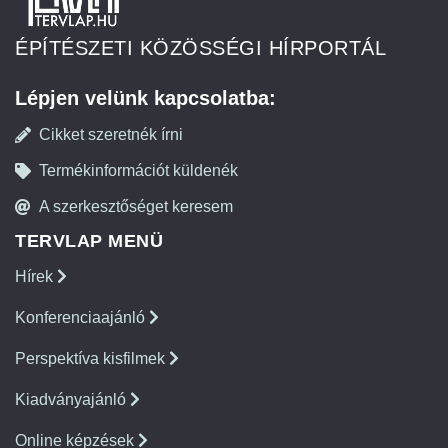
ÉPÍTÉSZETI KÖZÖSSÉGI HÍRPORTÁL
Lépjen velünk kapcsolatba:
Cikket szeretnék írni
Termékinformációt küldenék
A szerkesztőséget keresem
TERVLAP MENÜ
Hírek
Konferenciaajánló
Perspektíva kisfilmek
Kiadványajánló
Online képzések