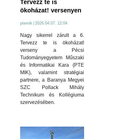
Tervezz te is
ökoházat! versenyen
ptemik
|
2026.04.07. 12:04
Nagy sikerrel zárult a 6.
Tervezz te is ökoházat!
verseny a Pécsi
Tudományegyetem Műszaki
és Informatikai Kara (PTE
MIK), valamint stratégiai
partnere, a Baranya Megyei
SZC Pollack Mihály
Technikum és Kollégiuma
szervezésében.