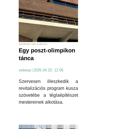
épületek cikk exkluzív
Egy poszt-olimpikon
tánca
sebesp
|
2026.04.20. 12:06
Szervesen illeszkedik a
revitalizációs program kusza
szövetébe a téglaépítészet
mestereinek alkotása.