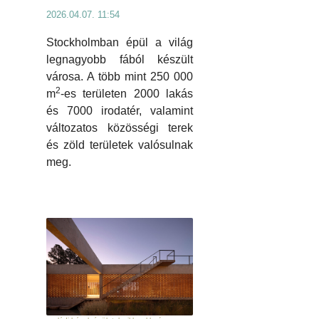
2026.04.07. 11:54
Stockholmban épül a világ
legnagyobb fából készült
városa. A több mint 250 000
2
m
-es területen 2000 lakás
és 7000 irodatér, valamint
változatos közösségi terek
és zöld területek valósulnak
meg.