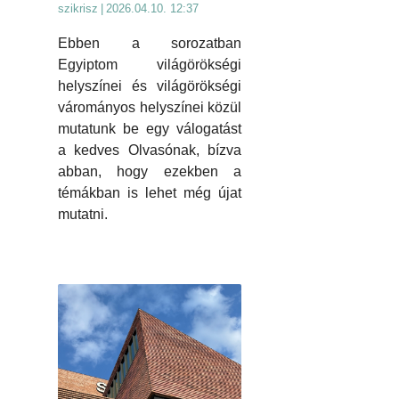
szikrisz
|
2026.04.10. 12:37
Ebben a sorozatban
Egyiptom világörökségi
helyszínei és világörökségi
várományos helyszínei közül
mutatunk be egy válogatást
a kedves Olvasónak, bízva
abban, hogy ezekben a
témákban is lehet még újat
mutatni.