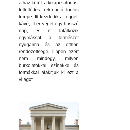
a ház körül: a kikapcsolódás,
feltöltődés, rekreáció fontos
terepe. Itt kezdődik a reggeli
kávé, itt ér véget egy hosszú
nap, és itt találkozik
egymással a természet
nyugalma és az otthon
rendezettsége. Éppen ezért
nem mindegy, milyen
burkolatokkal, színekkel és
formákkal alakítjuk ki ezt a
világot.