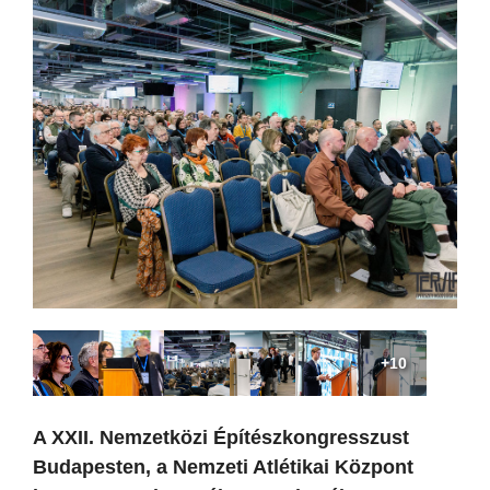
+10
A XXII. Nemzetközi Építészkongresszust
Budapesten, a Nemzeti Atlétikai Központ