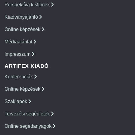
Perspektíva kisfilmek
Kiadványajánló
Online képzések
Médiaajánlat
Impresszum
ARTIFEX KIADÓ
Konferenciák
Online képzések
Szaklapok
Tervezési segédletek
Online segédanyagok