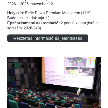
2026 – 2026. november 12.
Helyszín:
Etele Plaza Prémium Moziterem (1119
Budapest, Hadak útja 1.)
Építészkamarai akkreditáció:
2 pont/alkalom (bírálati
sorszám: 2026/248)
Részletes információ és jelentkezés