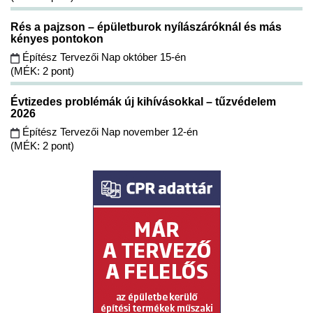
Rés a pajzson – épületburok nyílászáróknál és más
kényes pontokon
Építész Tervezői Nap október 15-én
(MÉK: 2 pont)
Évtizedes problémák új kihívásokkal – tűzvédelem
2026
Építész Tervezői Nap november 12-én
(MÉK: 2 pont)