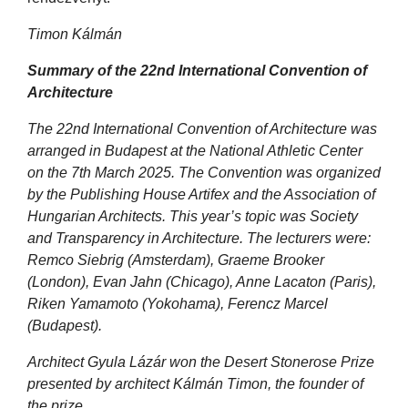
Timon Kálmán
Summary of the 22nd International Convention of
Architecture
The 22nd International Convention of Architecture was
arranged in Budapest at the National Athletic Center
on the 7th March 2025. The Convention was organized
by the Publishing House Artifex and the Association of
Hungarian Architects. This year’s topic was Society
and Transparency in Architecture. The lecturers were:
Remco Siebrig (Amsterdam), Graeme Brooker
(London), Evan Jahn (Chicago), Anne Lacaton (Paris),
Riken Yamamoto (Yokohama), Ferencz Marcel
(Budapest).
Architect Gyula Lázár won the Desert Stonerose Prize
presented by architect Kálmán Timon, the founder of
the prize.