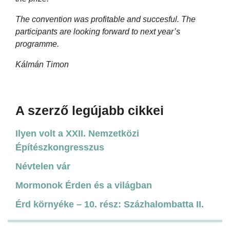
The convention was profitable and succesful. The
participants are looking forward to next year’s
programme.
Kálmán Timon
A szerző legújabb cikkei
Ilyen volt a XXII. Nemzetközi
Építészkongresszus
Névtelen vár
Mormonok Érden és a világban
Érd környéke – 10. rész: Százhalombatta II.