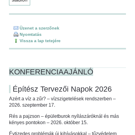
Üzenet a szerzőnek
Nyomtatás
Vissza a lap tetejére
KONFERENCIAAJÁNLÓ
Építész Tervezői Napok 2026
Azért a víz a zűr? – vízszigetelések rendszerben –
2026. szeptember 17.
Rés a pajzson – épületburok nyílászáróknál és más
kényes pontokon – 2026. október 15.
Évtizedes problémák új kihívásokkal – tűzvédelem