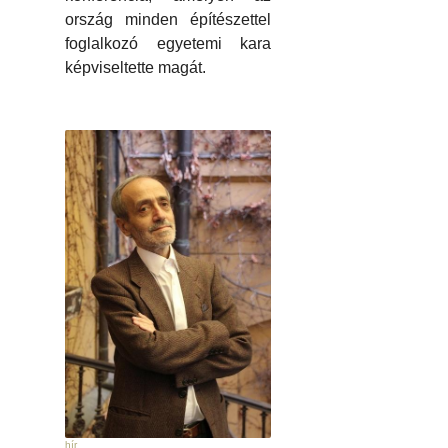
ország minden építészettel
foglalkozó egyetemi kara
képviseltette magát.
hír