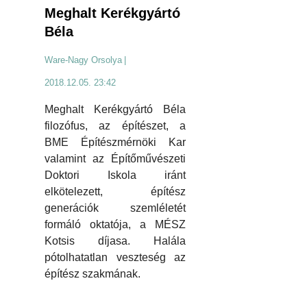
Meghalt Kerékgyártó
Béla
Ware-Nagy Orsolya
|
2018.12.05. 23:42
Meghalt Kerékgyártó Béla
filozófus, az építészet, a
BME Építészmérnöki Kar
valamint az Építőművészeti
Doktori Iskola iránt
elkötelezett, építész
generációk szemléletét
formáló oktatója, a MÉSZ
Kotsis díjasa. Halála
pótolhatatlan veszteség az
építész szakmának.