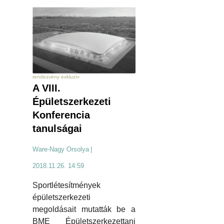
rendezvény exkluzív
A VIII.
Épületszerkezeti
Konferencia
tanulságai
Ware-Nagy Orsolya
|
2018.11.26. 14:59
Sportlétesítmények
épületszerkezeti
megoldásait mutatták be a
BME Épületszerkezettani