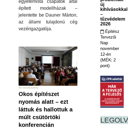
egyetemista csapatok által
új
épített modellházak –
kihívásokkal
–
jelentette be Dauner Márton,
tűzvédelem
az állami tulajdonú cég
2026
vezérigazgatója.
Építész
Tervezői
Nap
november
12-én
(MÉK: 2
pont)
hír rendezvény
Okos építészet
nyomás alatt – ezt
láttuk és hallottuk a
múlt csütörtöki
LEGOL
konferencián