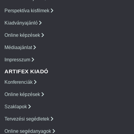
Perspektíva kisfilmek
Kiadványajánló
Online képzések
Médiaajánlat
Impresszum
ARTIFEX KIADÓ
Konferenciák
Online képzések
Szaklapok
Tervezési segédletek
Online segédanyagok