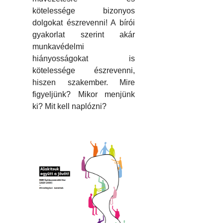
kötelessége bizonyos
dolgokat észrevenni! A bírói
gyakorlat szerint akár
munkavédelmi
hiányosságokat is
kötelessége észrevenni,
hiszen szakember. Mire
figyeljünk? Mikor menjünk
ki? Mit kell naplózni?