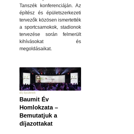
Tanszék konferenciáján. Az
építész és épületszerkezeti
tervezők közösen ismertették
a sportcsarnokok, stadionok
tervezése során felmerült
kihívásokat és
megoldásaikat.
díj épületek
Baumit Év
Homlokzata –
Bemutatjuk a
díjazottakat