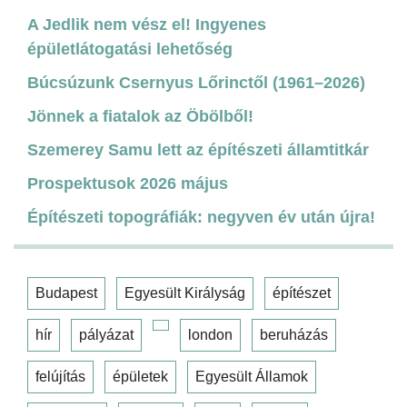
A Jedlik nem vész el! Ingyenes
épületlátogatási lehetőség
Búcsúzunk Csernyus Lőrinctől (1961–2026)
Jönnek a fiatalok az Öbölből!
Szemerey Samu lett az építészeti államtitkár
Prospektusok 2026 május
Építészeti topográfiák: negyven év után újra!
Budapest
Egyesült Királyság
építészet
hír
pályázat
london
beruházás
felújítás
épületek
Egyesült Államok