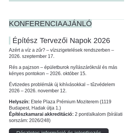
KONFERENCIAAJÁNLÓ
Építész Tervezői Napok 2026
Azért a víz a zűr? – vízszigetelések rendszerben –
2026. szeptember 17.
Rés a pajzson – épületburok nyílászáróknál és más
kényes pontokon – 2026. október 15.
Évtizedes problémák új kihívásokkal – tűzvédelem
2026 – 2026. november 12.
Helyszín:
Etele Plaza Prémium Moziterem (1119
Budapest, Hadak útja 1.)
Építészkamarai akkreditáció:
2 pont/alkalom (bírálati
sorszám: 2026/248)
Részletes információ és jelentkezés