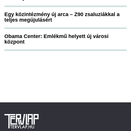
Egy közintézmény új arca – Z90 zsaluziákkal a
teljes megújulásért
Obama Center: Emlékmű helyett új városi
központ