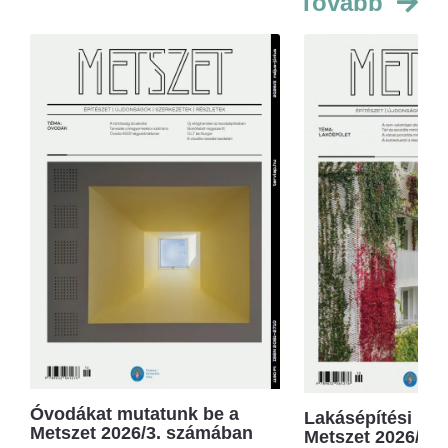
Tovább
Óvodákat mutatunk be a
Lakásépítési kör
Metszet 2026/3. számában
Metszet 2026/2.