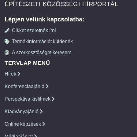
ÉPÍTÉSZETI KÖZÖSSÉGI HÍRPORTÁL
Lépjen velünk kapcsolatba:
Cikket szeretnék írni
Termékinformációt küldenék
A szerkesztőséget keresem
TERVLAP MENÜ
Hírek
Konferenciaajánló
Perspektíva kisfilmek
Kiadványajánló
Online képzések
Médiaajánlat