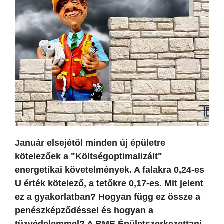
Január elsejétől minden új épületre
kötelezőek a "Költségoptimalizált"
energetikai követelmények. A falakra 0,24-es
U érték kötelező, a tetőkre 0,17-es. Mit jelent
ez a gyakorlatban? Hogyan függ ez össze a
penészképződéssel és hogyan a
tűzvédelemmel? A BME Épületszerkezettani