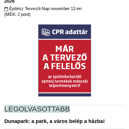
2026
Építész Tervezői Nap november 12-én
(MÉK: 2 pont)
LEGOLVASOTTABB
Dunapark: a park, a város belép a házba!