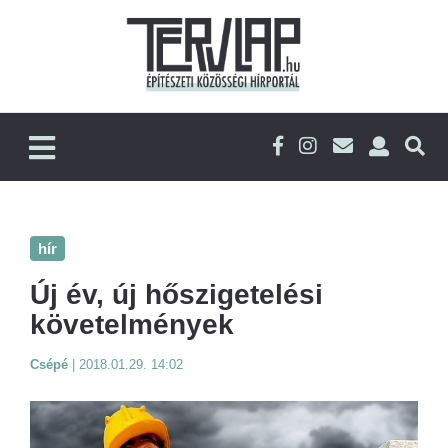
hír
Új év, új hőszigetelési
követelmények
Csépé
|
2018.01.29. 14:02