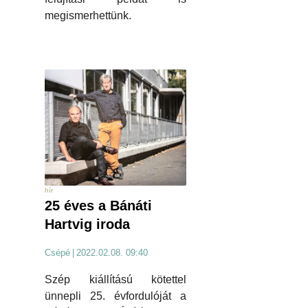
megismerhettünk.
hír
25 éves a Bánáti
Hartvig iroda
Csépé
|
2022.02.08. 09:40
Szép kiállítású kötettel
ünnepli 25. évfordulóját a