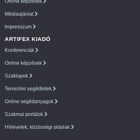
Online képzések
Médiaajánlat
Impresszum
ARTIFEX KIADÓ
Konferenciák
Online képzések
Szaklapok
Tervezési segédletek
Online segédanyagok
Szakmai portálok
Hírlevelek, közösségi oldalak