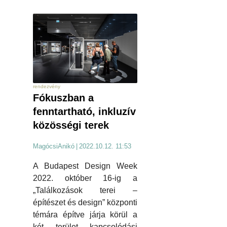
rendezvény
Fókuszban a
fenntartható, inkluzív
közösségi terek
MagócsiAnikó
|
2022.10.12. 11:53
A Budapest Design Week
2022. október 16-ig a
„Találkozások terei –
építészet és design” központi
témára építve járja körül a
két terület kapcsolódási