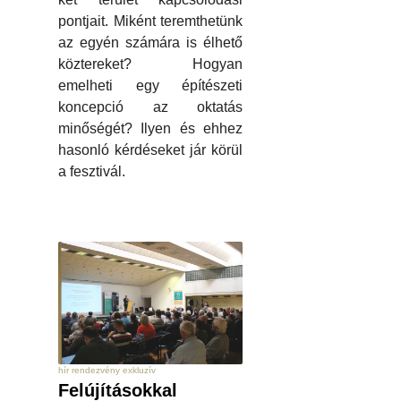
pontjait. Miként teremthetünk
az egyén számára is élhető
köztereket? Hogyan
emelheti egy építészeti
koncepció az oktatás
minőségét? Ilyen és ehhez
hasonló kérdéseket jár körül
a fesztivál.
hír rendezvény exkluzív
Felújításokkal