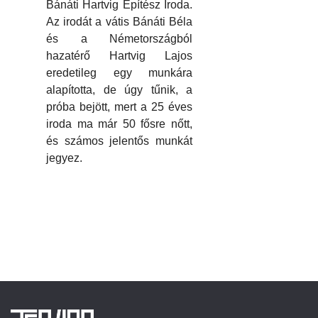
Bánáti Hartvig Építész Iroda.
Az irodát a vátis Bánáti Béla
és a Németországból
hazatérő Hartvig Lajos
eredetileg egy munkára
alapította, de úgy tűnik, a
próba bejött, mert a 25 éves
iroda ma már 50 fősre nőtt,
és számos jelentős munkát
jegyez.