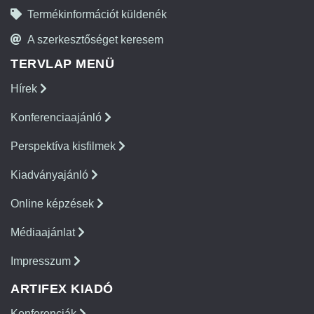
Termékinformációt küldenék
A szerkesztőséget keresem
TERVLAP MENÜ
Hírek
Konferenciaajánló
Perspektíva kisfilmek
Kiadványajánló
Online képzések
Médiaajánlat
Impresszum
ARTIFEX KIADÓ
Konferenciák