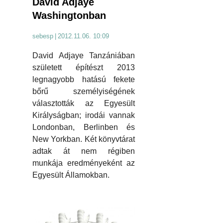
David Adjaye
Washingtonban
sebesp
|
2012.11.06. 10:09
David Adjaye Tanzániában
született építészt 2013
legnagyobb hatású fekete
bőrű személyiségének
választották az Egyesült
Királyságban; irodái vannak
Londonban, Berlinben és
New Yorkban. Két könyvtárat
adtak át nem régiben
munkája eredményeként az
Egyesült Államokban.