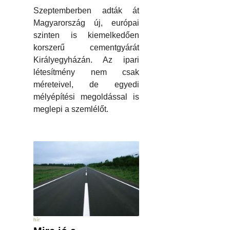
Szeptemberben adták át
Magyarország új, európai
szinten is kiemelkedően
korszerű cementgyárát
Királyegyházán. Az ipari
létesítmény nem csak
méreteivel, de egyedi
mélyépítési megoldással is
meglepi a szemlélőt.
hír