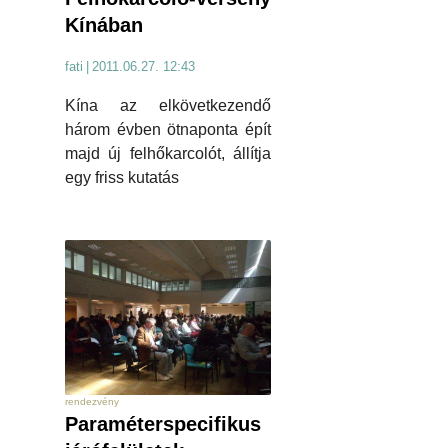
Kínában
fati
|
2011.06.27. 12:43
Kína az elkövetkezendő
három évben ötnaponta épít
majd új felhőkarcolót, állítja
egy friss kutatás
rendezvény
Paraméterspecifikus