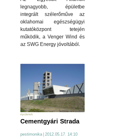
legnagyobb, épületbe
integrált szélerőműve az
oklahomai egészségügyi
kutatóközpont tetején
működik, a Venger Wind és
az SWG Energy jóvoltából.
épületek
Cementgyári Strada
pestimonika
|
2012.05.17. 14:10