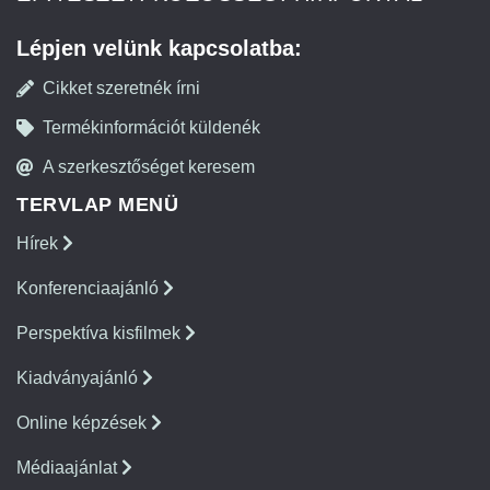
Lépjen velünk kapcsolatba:
Cikket szeretnék írni
Termékinformációt küldenék
A szerkesztőséget keresem
TERVLAP MENÜ
Hírek
Konferenciaajánló
Perspektíva kisfilmek
Kiadványajánló
Online képzések
Médiaajánlat