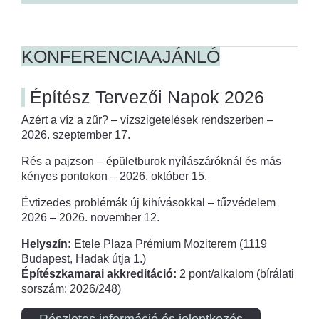
KONFERENCIAAJÁNLÓ
Építész Tervezői Napok 2026
Azért a víz a zűr? – vízszigetelések rendszerben –
2026. szeptember 17.
Rés a pajzson – épületburok nyílászáróknál és más
kényes pontokon – 2026. október 15.
Évtizedes problémák új kihívásokkal – tűzvédelem
2026 – 2026. november 12.
Helyszín:
Etele Plaza Prémium Moziterem (1119
Budapest, Hadak útja 1.)
Építészkamarai akkreditáció:
2 pont/alkalom (bírálati
sorszám: 2026/248)
Részletes információ és jelentkezés