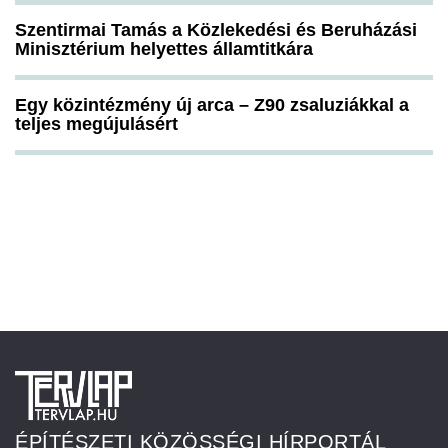
Szentirmai Tamás a Közlekedési és Beruházási
Minisztérium helyettes államtitkára
Egy közintézmény új arca – Z90 zsaluziákkal a
teljes megújulásért
ÉPÍTÉSZETI KÖZÖSSÉGI HÍRPORTÁL