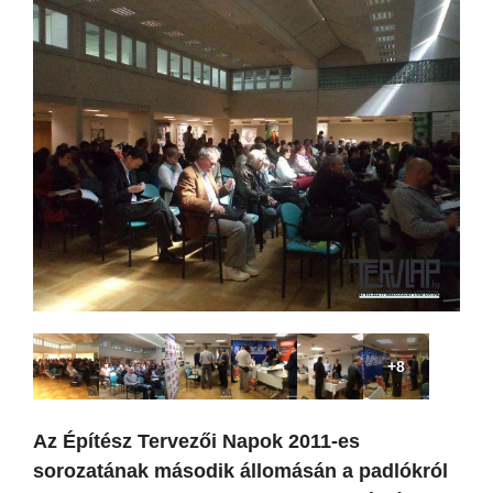
+8
Az Építész Tervezői Napok 2011-es
sorozatának második állomásán a padlókról