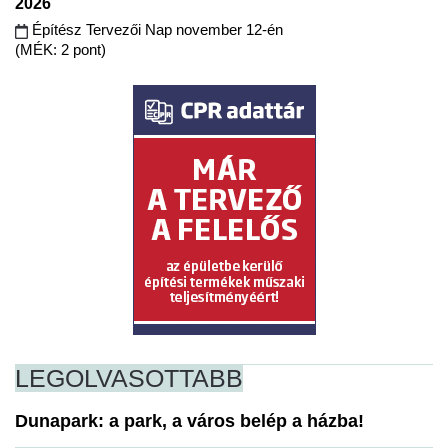
2026
Építész Tervezői Nap november 12-én
(MÉK: 2 pont)
LEGOLVASOTTABB
Dunapark: a park, a város belép a házba!