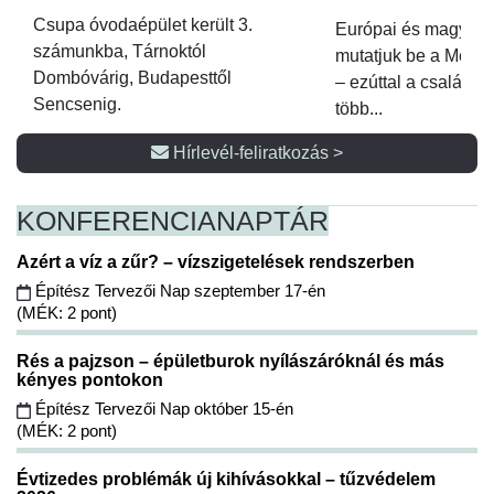
Csupa óvodaépület került 3.
Európai és magyar p
számunkba, Tárnoktól
mutatjuk be a Metsz
Dombóvárig, Budapesttől
– ezúttal a családi 
Sencsenig.
több...
Hírlevél-feliratkozás >
KONFERENCIA
NAPTÁR
Azért a víz a zűr? – vízszigetelések rendszerben
Építész Tervezői Nap szeptember 17-én
(MÉK: 2 pont)
Rés a pajzson – épületburok nyílászáróknál és más
kényes pontokon
Építész Tervezői Nap október 15-én
(MÉK: 2 pont)
Évtizedes problémák új kihívásokkal – tűzvédelem