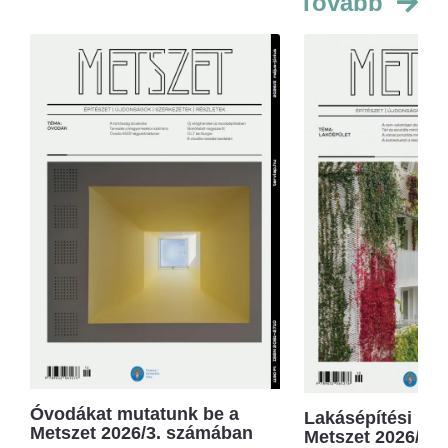
Tovább
Óvodákat mutatunk be a
Lakásépítési kör
Metszet 2026/3. számában
Metszet 2026/2.