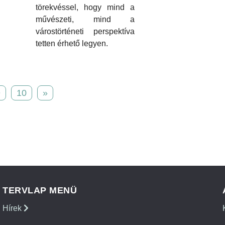
törekvéssel, hogy mind a
művészeti, mind a
várostörténeti perspektíva
tetten érhető legyen.
9
10
»
TERVLAP MENÜ
Hírek