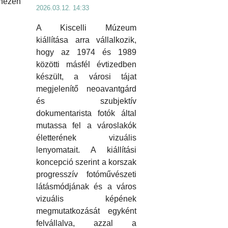
hezen
2026.03.12. 14:33
A Kiscelli Múzeum
kiállítása arra vállalkozik,
hogy az 1974 és 1989
közötti másfél évtizedben
készült, a városi tájat
megjelenítő neoavantgárd
és szubjektív
dokumentarista fotók által
mutassa fel a városlakók
életterének vizuális
lenyomatait. A kiállítási
koncepció szerint a korszak
progresszív fotóművészeti
látásmódjának és a város
vizuális képének
megmutatkozását egyként
felvállalva, azzal a