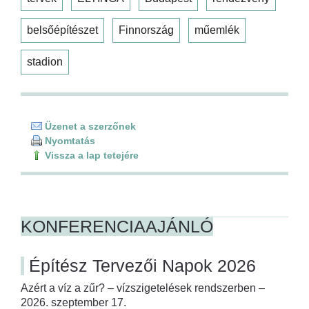
belsőépítészet
Finnország
műemlék
stadion
Üzenet a szerzőnek
Nyomtatás
Vissza a lap tetejére
KONFERENCIAAJÁNLÓ
Építész Tervezői Napok 2026
Azért a víz a zűr? – vízszigetelések rendszerben –
2026. szeptember 17.