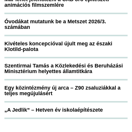
animációs filmszemlére
Óvodákat mutatunk be a Metszet 2026/3.
számában
Kivételes koncepcióval újult meg az északi
Klotild-palota
Szentirmai Tamás a Közlekedési és Beruházási
Minisztérium helyettes államtitkára
Egy közintézmény új arca – Z90 zsaluziákkal a
teljes megújulásért
„A Jedlik” – Hetven év iskolaépítészete