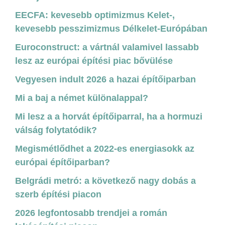
EECFA: kevesebb optimizmus Kelet-,
kevesebb pesszimizmus Délkelet-Európában
Euroconstruct: a vártnál valamivel lassabb
lesz az európai építési piac bővülése
Vegyesen indult 2026 a hazai építőiparban
Mi a baj a német különalappal?
Mi lesz a a horvát építőiparral, ha a hormuzi
válság folytatódik?
Megismétlődhet a 2022-es energiasokk az
európai építőiparban?
Belgrádi metró: a következő nagy dobás a
szerb építési piacon
2026 legfontosabb trendjei a román