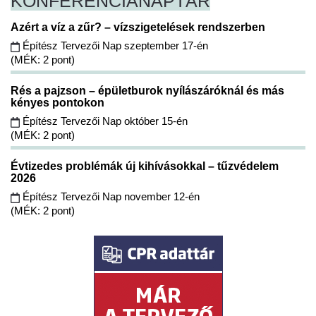
KONFERENCIA
NAPTÁR
Azért a víz a zűr? – vízszigetelések rendszerben
Építész Tervezői Nap szeptember 17-én
(MÉK: 2 pont)
Rés a pajzson – épületburok nyílászáróknál és más
kényes pontokon
Építész Tervezői Nap október 15-én
(MÉK: 2 pont)
Évtizedes problémák új kihívásokkal – tűzvédelem
2026
Építész Tervezői Nap november 12-én
(MÉK: 2 pont)