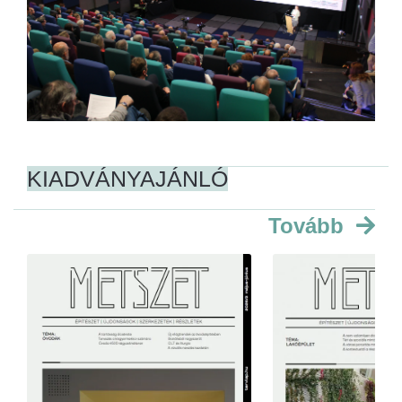
KIADVÁNYAJÁNLÓ
Tovább