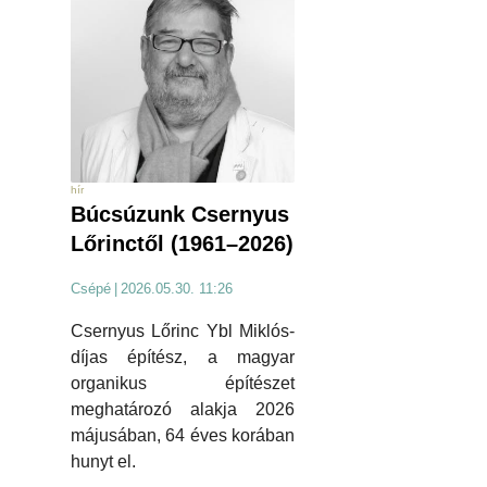
hír
Búcsúzunk Csernyus
Lőrinctől (1961–2026)
Csépé
|
2026.05.30. 11:26
Csernyus Lőrinc Ybl Miklós-
díjas építész, a magyar
organikus építészet
meghatározó alakja 2026
májusában, 64 éves korában
hunyt el.