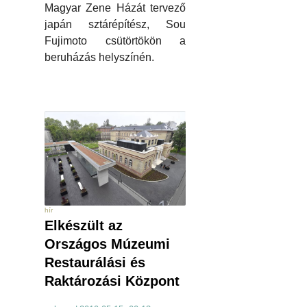
Magyar Zene Házát tervező
japán sztárépítész, Sou
Fujimoto csütörtökön a
beruházás helyszínén.
hír
Elkészült az
Országos Múzeumi
Restaurálási és
Raktározási Központ