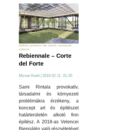
kiállítás épületek cikk videók, animációk
exkluzív
Rebiennale – Corte
del Forte
Mizsei Anett
|
2019.02.11. 01:20
Sami Rintala provokatív,
társadalmi és környezeti
problémákra érzékeny, a
koncept art és építészet
határterületén alkotó finn
építész. A 2018-as Velencei
Biennálén való részvételével