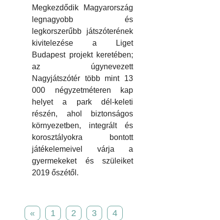
Megkezdődik Magyarország
legnagyobb és
legkorszerűbb játszóterének
kivitelezése a Liget
Budapest projekt keretében;
az úgynevezett
Nagyjátszótér több mint 13
000 négyzetméteren kap
helyet a park dél-keleti
részén, ahol biztonságos
környezetben, integrált és
korosztályokra bontott
játékelemeivel várja a
gyermekeket és szüleiket
2019 őszétől.
«
1
2
3
4