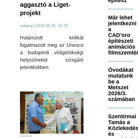
építész
aggasztó a Liget-
projekt
Már lehet
jelentkezni
sebesp
|
2019.06.25. 10:23
a
CAD'oro
Határozott kritikát
építészeti
fogalmazott meg az Unesco
animációs
filmszemlé
a budapesti világörökségi
helyszíneket vizsgáló
jelentésében.
Óvodákat
mutatunk
be a
Metszet
2026/3.
számában
Szentirmai
Tamás a
Közlekedés
és
pályázat