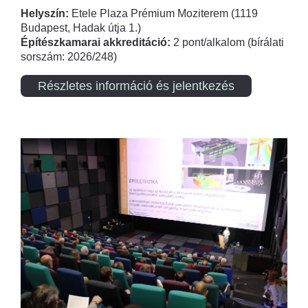
Helyszín:
Etele Plaza Prémium Moziterem (1119
Budapest, Hadak útja 1.)
Építészkamarai akkreditáció:
2 pont/alkalom (bírálati
sorszám: 2026/248)
Részletes információ és jelentkezés