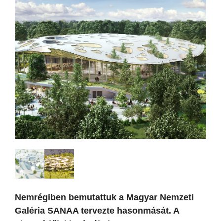
Nemrégiben bemutattuk a Magyar Nemzeti
Galéria SANAA tervezte hasonmását. A