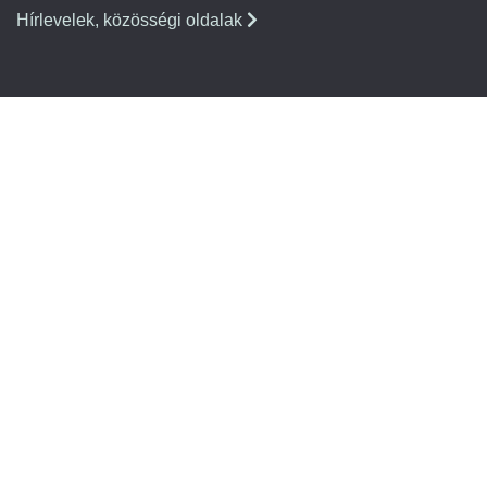
Hírlevelek, közösségi oldalak