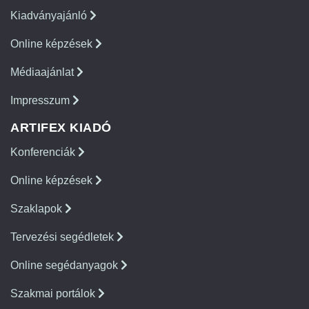
Kiadványajánló
Online képzések
Médiaajánlat
Impresszum
ARTIFEX KIADÓ
Konferenciák
Online képzések
Szaklapok
Tervezési segédletek
Online segédanyagok
Szakmai portálok