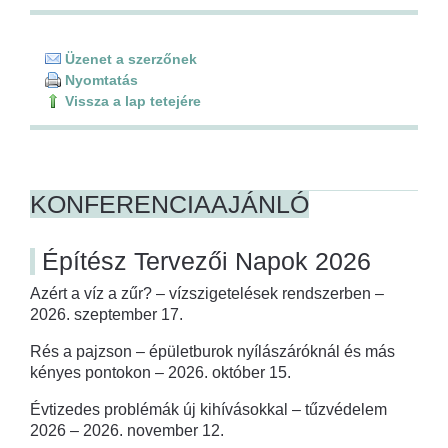
Üzenet a szerzőnek
Nyomtatás
Vissza a lap tetejére
KONFERENCIAAJÁNLÓ
Építész Tervezői Napok 2026
Azért a víz a zűr? – vízszigetelések rendszerben –
2026. szeptember 17.
Rés a pajzson – épületburok nyílászáróknál és más
kényes pontokon – 2026. október 15.
Évtizedes problémák új kihívásokkal – tűzvédelem
2026 – 2026. november 12.