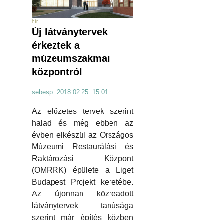
hír
Új látványtervek
érkeztek a
múzeumszakmai
központról
sebesp
|
2018.02.25. 15:01
Az előzetes tervek szerint
halad és még ebben az
évben elkészül az Országos
Múzeumi Restaurálási és
Raktározási Központ
(OMRRK) épülete a Liget
Budapest Projekt keretébe.
Az újonnan közreadott
látványtervek tanúsága
szerint már építés közben