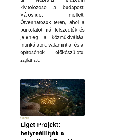
kivitelezése a budapesti
Városliget melletti
Ötvenhatosok terén, ahol a
burkolatot már felszedték és
jelenleg a közműkiváltási
munkálatok, valamint a résfal
építésének előkészületei
zajlanak.
tervek
Liget Projekt:
helyreállítják a