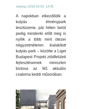
sebesp
|
2018.04.03. 14:05
A napokban elkezdődik a
kutyás élménypark
tesztüzeme, pár héten belül
pedig mindenki előtt meg is
nyílik a több mint ötezer
négyzetméteren kialakított
kutyás park – közölte a Liget
Budapest Projekt zöldfelületi
fejlesztéseinek miniszteri
biztosa az M1 aktuális
csatorna keddi műsorában.