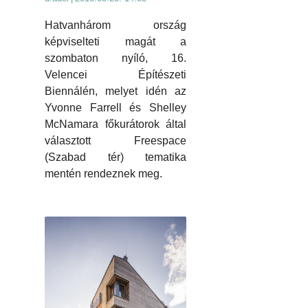
Hatvanhárom ország
képviselteti magát a
szombaton nyíló, 16.
Velencei Építészeti
Biennálén, melyet idén az
Yvonne Farrell és Shelley
McNamara főkurátorok által
választott Freespace
(Szabad tér) tematika
mentén rendeznek meg.