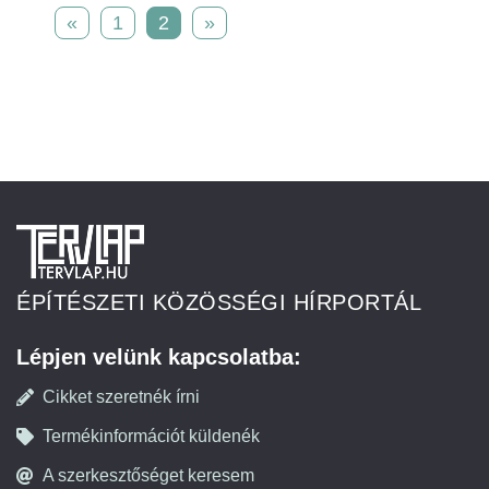
«
1
2
»
ÉPÍTÉSZETI KÖZÖSSÉGI HÍRPORTÁL
Lépjen velünk kapcsolatba:
Cikket szeretnék írni
Termékinformációt küldenék
A szerkesztőséget keresem