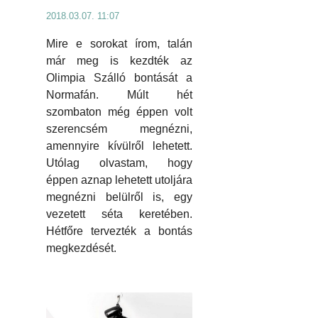
2018.03.07. 11:07
Mire e sorokat írom, talán
már meg is kezdték az
Olimpia Szálló bontását a
Normafán. Múlt hét
szombaton még éppen volt
szerencsém megnézni,
amennyire kívülről lehetett.
Utólag olvastam, hogy
éppen aznap lehetett utoljára
megnézni belülről is, egy
vezetett séta keretében.
Hétfőre tervezték a bontás
megkezdését.