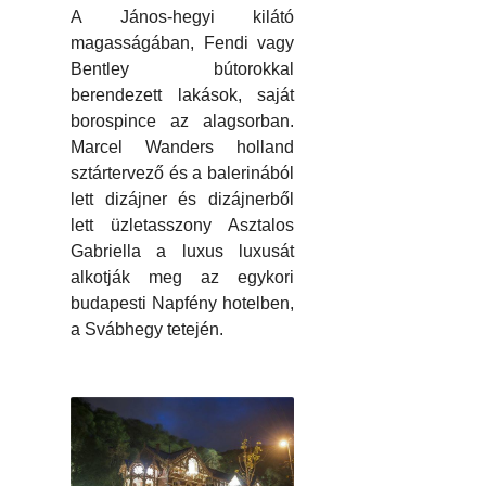
A János-hegyi kilátó
magasságában, Fendi vagy
Bentley bútorokkal
berendezett lakások, saját
borospince az alagsorban.
Marcel Wanders holland
sztártervező és a balerinából
lett dizájner és dizájnerből
lett üzletasszony Asztalos
Gabriella a luxus luxusát
alkotják meg az egykori
budapesti Napfény hotelben,
a Svábhegy tetején.