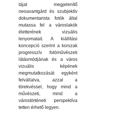
tájat megjelenítő
neoavantgárd és szubjektív
dokumentarista fotók által
mutassa fel a városlakók
életterének vizuális
lenyomatait. A kiállítási
koncepció szerint a korszak
progresszív fotóművészeti
látásmódjának és a város
vizuális képének
megmutatkozását egyként
felvállalva, azzal a
törekvéssel, hogy mind a
művészeti, mind a
várostörténeti perspektíva
tetten érhető legyen.