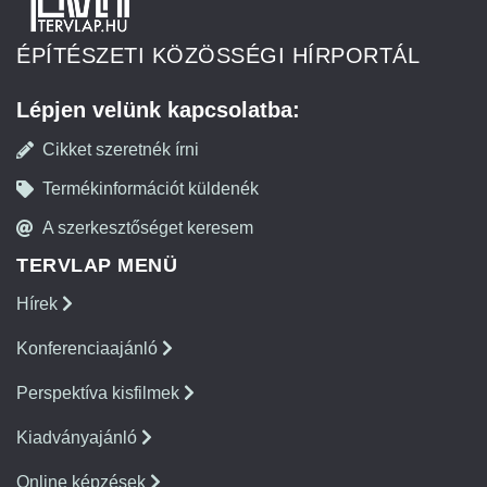
ÉPÍTÉSZETI KÖZÖSSÉGI HÍRPORTÁL
Lépjen velünk kapcsolatba:
Cikket szeretnék írni
Termékinformációt küldenék
A szerkesztőséget keresem
TERVLAP MENÜ
Hírek
Konferenciaajánló
Perspektíva kisfilmek
Kiadványajánló
Online képzések