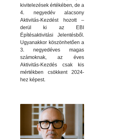
kivitelezések értékében, de a
4. negyedév alacsony
Aktivitás-Kezdést hozott –
derül ki az EBI
Építésaktivitási Jelentésből.
Ugyanakkor köszönhetően a
3. negyedéves magas
számoknak, az éves
Aktivitás-Kezdés csak kis
mértékben csökkent 2024-
hez képest.