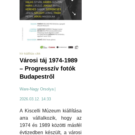
hír kiállítás cikk
Városi táj 1974-1989
– Progresszív fotók
Budapestről
Ware-Nagy Orsolya
|
2026.03.12. 14:33
A Kiscelli Múzeum kiállítása
arra vállalkozik, hogy az
1974 és 1989 közötti másfél
évtizedben készült, a városi