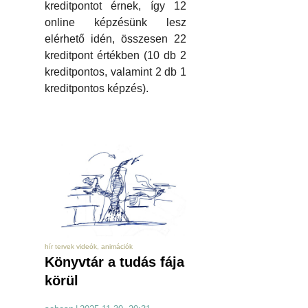
kreditpontot érnek, így 12
online képzésünk lesz
elérhető idén, összesen 22
kreditpont értékben (10 db 2
kreditpontos, valamint 2 db 1
kreditpontos képzés).
hír tervek videók, animációk
Könyvtár a tudás fája
körül