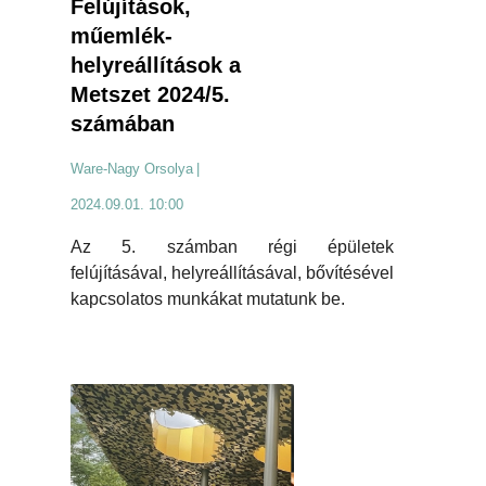
Felújítások,
műemlék-
helyreállítások a
Metszet 2024/5.
számában
Ware-Nagy Orsolya
|
2024.09.01. 10:00
Az 5. számban régi épületek
felújításával, helyreállításával, bővítésével
kapcsolatos munkákat mutatunk be.