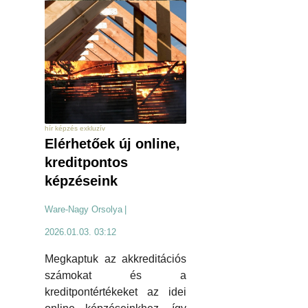
hír képzés exkluzív
Elérhetőek új online,
kreditpontos
képzéseink
Ware-Nagy Orsolya
|
2026.01.03. 03:12
Megkaptuk az akkreditációs
számokat és a
kreditpontértékeket az idei