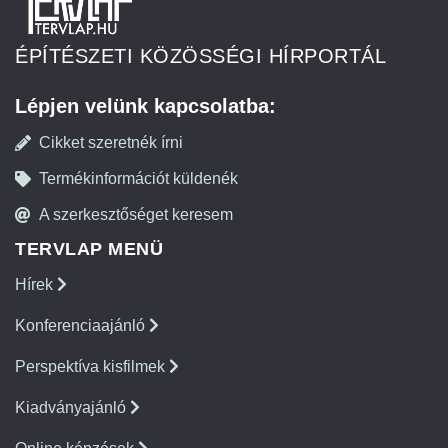
ÉPÍTÉSZETI KÖZÖSSÉGI HÍRPORTÁL
Lépjen velünk kapcsolatba:
Cikket szeretnék írni
Termékinformációt küldenék
A szerkesztőséget keresem
TERVLAP MENÜ
Hírek
Konferenciaajánló
Perspektíva kisfilmek
Kiadványajánló