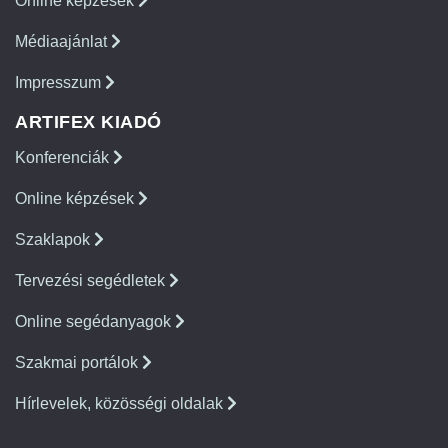
Online képzések
Médiaajánlat
Impresszum
ARTIFEX KIADÓ
Konferenciák
Online képzések
Szaklapok
Tervezési segédletek
Online segédanyagok
Szakmai portálok
Hírlevelek, közösségi oldalak