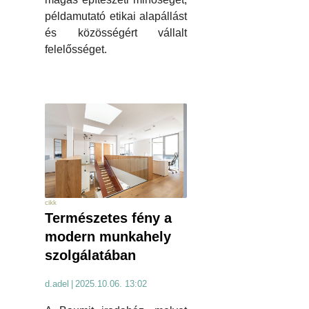
példamutató etikai alapállást
és közösségért vállalt
felelősséget.
cikk
Természetes fény a
modern munkahely
szolgálatában
d.adel
|
2025.10.06. 13:02