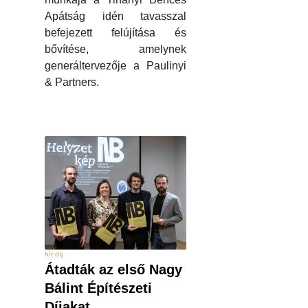
Apátság idén tavasszal
befejezett felújítása és
bővítése, amelynek
generáltervezője a Paulinyi
& Partners.
hír díj
Átadták az első Nagy
Bálint Építészeti
Díjakat