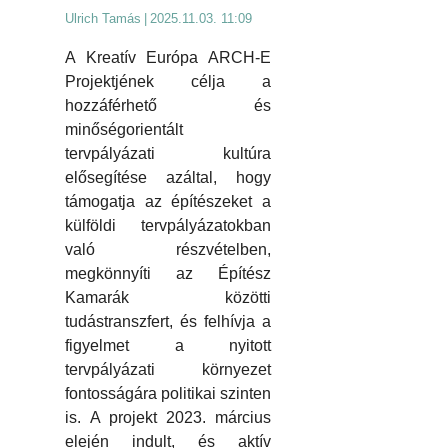
Ulrich Tamás
|
2025.11.03. 11:09
A Kreatív Európa ARCH-E
Projektjének célja a
hozzáférhető és
minőségorientált
tervpályázati kultúra
elősegítése azáltal, hogy
támogatja az építészeket a
külföldi tervpályázatokban
való részvételben,
megkönnyíti az Építész
Kamarák közötti
tudástranszfert, és felhívja a
figyelmet a nyitott
tervpályázati környezet
fontosságára politikai szinten
is. A projekt 2023. március
elején indult, és aktív