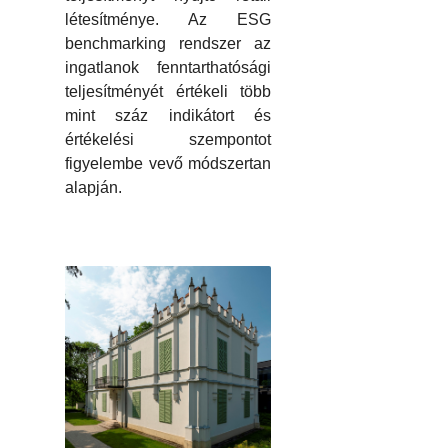
létesítménye. Az ESG
benchmarking rendszer az
ingatlanok fenntarthatósági
teljesítményét értékeli több
mint száz indikátort és
értékelési szempontot
figyelembe vevő módszertan
alapján.