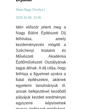
Ware-Nagy Orsolya
|
2025.10.09. 10:45
Idén először jelent meg a
Nagy Bálint Építészeti Díj
felhívása, amely
kezdeményezés mögött a
Széchenyi Irodalmi és
Művészeti Akadémia
Építőművészeti Osztályának
tagjai állnak. A díj célja, hogy
felhívja a figyelmet azokra a
fiatal építészekre, akiknek
egyetemi tanulmányuk ill.
annak befejeztével kezdődő
pályájuk kezdeti eredményei
egyszerre képviselnek
magas építészeti minőséget,