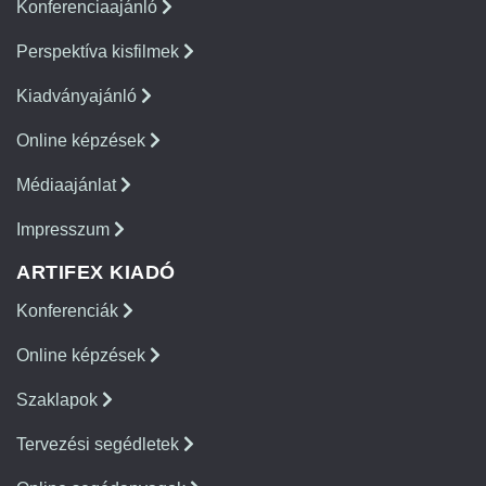
Konferenciaajánló
Perspektíva kisfilmek
Kiadványajánló
Online képzések
Médiaajánlat
Impresszum
ARTIFEX KIADÓ
Konferenciák
Online képzések
Szaklapok
Tervezési segédletek