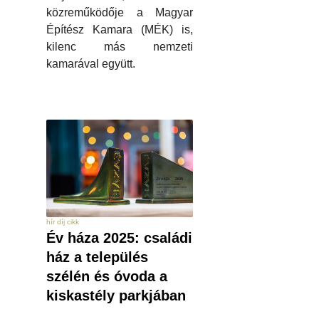
közreműködője a Magyar
Építész Kamara (MÉK) is,
kilenc más nemzeti
kamarával együtt.
hír díj cikk
Év háza 2025: családi
ház a település
szélén és óvoda a
kiskastély parkjában