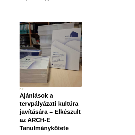
hír
Ajánlások a
tervpályázati kultúra
javítására – Elkészült
az ARCH-E
Tanulmánykötete