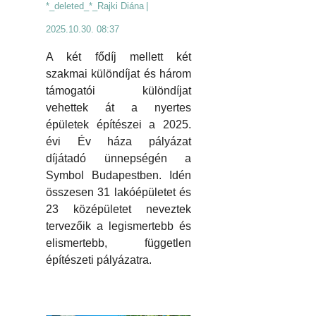
*_deleted_*_Rajki Diána
|
2025.10.30. 08:37
A két fődíj mellett két
szakmai különdíjat és három
támogatói különdíjat
vehettek át a nyertes
épületek építészei a 2025.
évi Év háza pályázat
díjátadó ünnepségén a
Symbol Budapestben. Idén
összesen 31 lakóépületet és
23 középületet neveztek
tervezőik a legismertebb és
elismertebb, független
építészeti pályázatra.