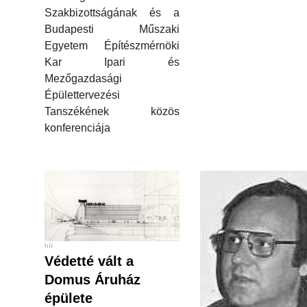
Szakbizottságának és a
Budapesti Műszaki
Egyetem Építészmérnöki
Kar Ipari és
Mezőgazdasági
Épülettervezési
Tanszékének közös
konferenciája
hír
Védetté vált a
Domus Áruház
épülete