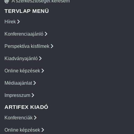
A szerkesztőséget keresem
TERVLAP MENÜ
Hírek
Konferenciaajánló
Perspektíva kisfilmek
Kiadványajánló
Online képzések
Médiaajánlat
Impresszum
ARTIFEX KIADÓ
Konferenciák
Online képzések