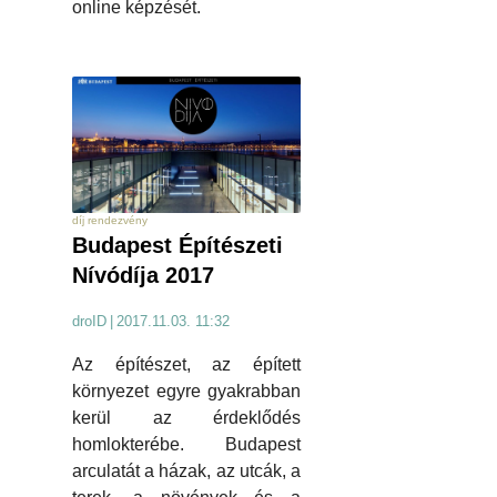
online képzését.
díj rendezvény
Budapest Építészeti
Nívódíja 2017
droID
|
2017.11.03. 11:32
Az építészet, az épített
környezet egyre gyakrabban
kerül az érdeklődés
homlokterébe. Budapest
arculatát a házak, az utcák, a