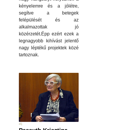
kényelemre és a jólétre,
segítve a betegek
felépülését és az
alkalmazottak jó
közérzetét.Épp ezért ezek a
legnagyobb kihívást jelentő
nagy léptékű projektek közé
tartoznak.
díj