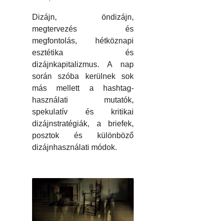
Dizájn, öndizájn,
megtervezés és
megfontolás, hétköznapi
esztétika és
dizájnkapitalizmus. A nap
során szóba kerülnek sok
más mellett a hashtag-
használati mutatók,
spekulatív és kritikai
dizájnstratégiák, a briefek,
posztok és különböző
dizájnhasználati módok.