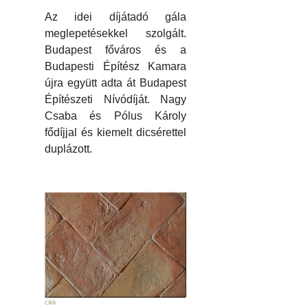
Az idei díjátadó gála
meglepetésekkel szolgált.
Budapest főváros és a
Budapesti Építész Kamara
újra együtt adta át Budapest
Építészeti Nívódíját. Nagy
Csaba és Pólus Károly
fődíjjal és kiemelt dicsérettel
duplázott.
cikk