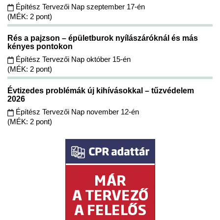
Építész Tervezői Nap szeptember 17-én
(MÉK: 2 pont)
Rés a pajzson – épületburok nyílászáróknál és más
kényes pontokon
Építész Tervezői Nap október 15-én
(MÉK: 2 pont)
Évtizedes problémák új kihívásokkal – tűzvédelem
2026
Építész Tervezői Nap november 12-én
(MÉK: 2 pont)