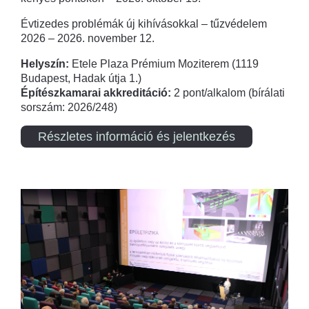
Évtizedes problémák új kihívásokkal – tűzvédelem
2026 – 2026. november 12.
Helyszín:
Etele Plaza Prémium Moziterem (1119
Budapest, Hadak útja 1.)
Építészkamarai akkreditáció:
2 pont/alkalom (bírálati
sorszám: 2026/248)
Részletes információ és jelentkezés