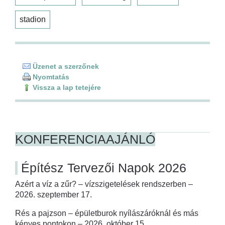
stadion
Üzenet a szerzőnek
Nyomtatás
Vissza a lap tetejére
KONFERENCIAAJÁNLÓ
Építész Tervezői Napok 2026
Azért a víz a zűr? – vízszigetelések rendszerben –
2026. szeptember 17.
Rés a pajzson – épületburok nyílászáróknál és más
kényes pontokon – 2026. október 15.