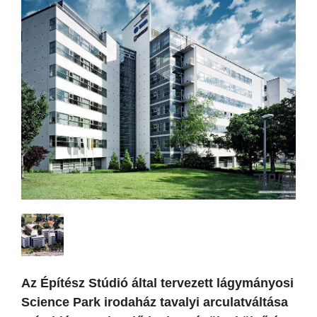
Az Építész Stúdió által tervezett lágymányosi
Science Park irodaház tavalyi arculatváltása