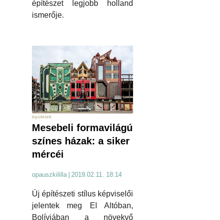
építészet legjobb holland
ismerője.
épületek
Mesebeli formavilágú
színes házak: a siker
mércéi
opauszkililla
|
2019.02.11. 18:14
Új építészeti stílus képviselői
jelentek meg El Altóban,
Bolíviában a növekvő