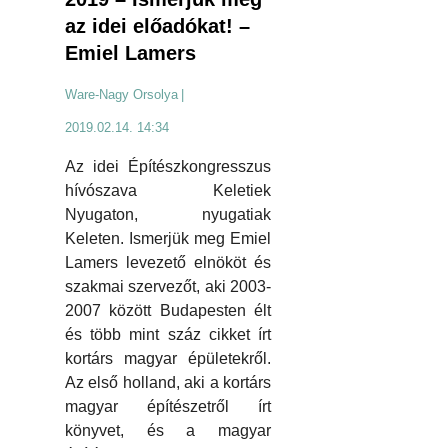
az idei előadókat! –
Emiel Lamers
Ware-Nagy Orsolya
|
2019.02.14. 14:34
Az idei Építészkongresszus
hívószava Keletiek
Nyugaton, nyugatiak
Keleten. Ismerjük meg Emiel
Lamers levezető elnököt és
szakmai szervezőt, aki 2003-
2007 között Budapesten élt
és több mint száz cikket írt
kortárs magyar épületekről.
Az első holland, aki a kortárs
magyar építészetről írt
könyvet, és a magyar