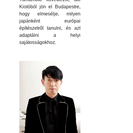
Kiotóból jön el Budapestre,
hogy elmesélje, milyen
japánként európai
építészetről tanulni, és azt
adaptálni a helyi
sajátosságokhoz.