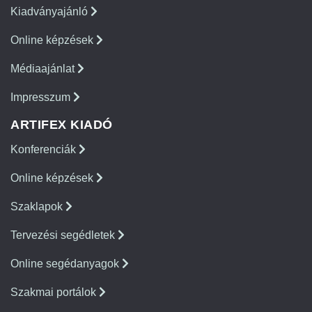
Kiadványajánló
Online képzések
Médiaajánlat
Impresszum
ARTIFEX KIADÓ
Konferenciák
Online képzések
Szaklapok
Tervezési segédletek
Online segédanyagok
Szakmai portálok