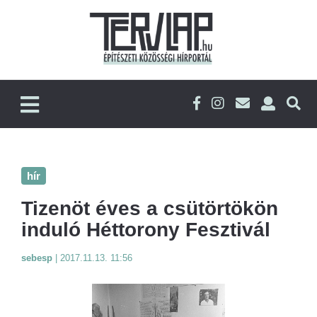
hír
Tizenöt éves a csütörtökön
induló Héttorony Fesztivál
sebesp
|
2017.11.13. 11:56