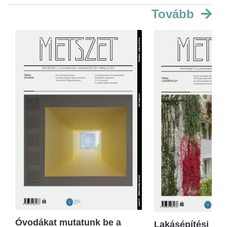
Tovább
Óvodákat mutatunk be a
Lakásépítési kör