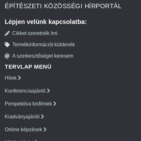
ÉPÍTÉSZETI KÖZÖSSÉGI HÍRPORTÁL
Lépjen velünk kapcsolatba:
Cikket szeretnék írni
Termékinformációt küldenék
A szerkesztőséget keresem
TERVLAP MENÜ
Hírek
Konferenciaajánló
Perspektíva kisfilmek
Kiadványajánló
Online képzések