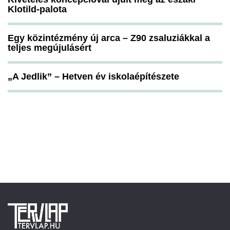
Klotild-palota
Egy közintézmény új arca – Z90 zsaluziákkal a
teljes megújulásért
„A Jedlik” – Hetven év iskolaépítészete