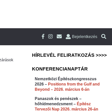
Bejelentkezés
HÍRLEVÉL FELIRATKOZÁS >>>>
ezárások
KONFERENCIANAPTÁR
Nemzetközi Építészkongresszus
2026 –
Positions from the Gulf and
Beyond – 2026. március 6-án
Panaszok és penészek –
hőhídmenedzsment –
Építész
Tervezői Nap 2026. március 26-án