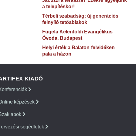
Jacuzzi a teraszra? Ezekre figyeljünk
a telepítéskor!
Térbeli szabadság: új generációs
felnyíló tetőablakok
Fügefa Kelenföldi Evangélikus
Óvoda, Budapest
Helyi érték a Balaton-felvidéken –
pala a házon
ARTIFEX KIADÓ
Konferenciák
Online képzések
Szaklapok
Tervezési segédletek