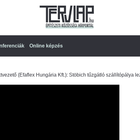
nferenciák
Online képzés
vezető (Efaflex Hungária Kft.): Stöbich tűzgátló szállítópálya l