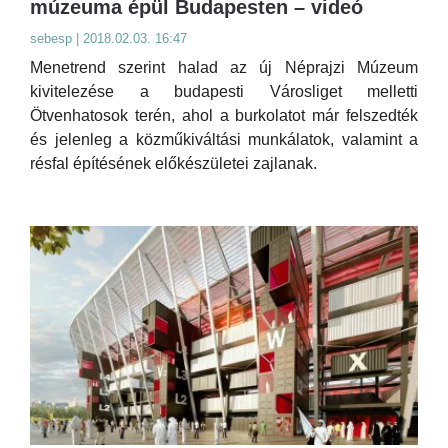
múzeuma épül Budapesten – videó
sebesp | 2018.02.03. 16:47
Menetrend szerint halad az új Néprajzi Múzeum
kivitelezése a budapesti Városliget melletti
Ötvenhatosok terén, ahol a burkolatot már felszedték
és jelenleg a közműkiváltási munkálatok, valamint a
résfal építésének előkészületei zajlanak.