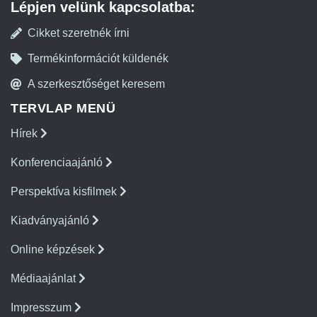
Lépjen velünk kapcsolatba:
Cikket szeretnék írni
Termékinformációt küldenék
A szerkesztőséget keresem
TERVLAP MENÜ
Hírek
Konferenciaajánló
Perspektíva kisfilmek
Kiadványajánló
Online képzések
Médiaajánlat
Impresszum