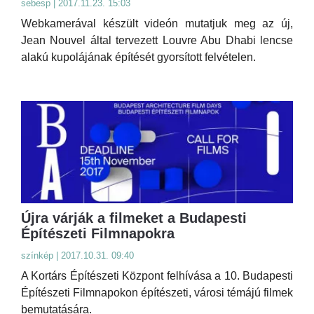
sebesp | 2017.11.23. 15:03
Webkamerával készült videón mutatjuk meg az új,
Jean Nouvel által tervezett Louvre Abu Dhabi lencse
alakú kupolájának építését gyorsított felvételen.
Újra várják a filmeket a Budapesti
Építészeti Filmnapokra
színkép | 2017.10.31. 09:40
A Kortárs Építészeti Központ felhívása a 10. Budapesti
Építészeti Filmnapokon építészeti, városi témájú filmek
bemutatására.