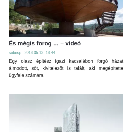
És mégis forog ... – videó
sebesp | 2018.05.13. 18:44
Egy olasz építész igazi kacsalábon forgó házat
álmodott, sőt, kivitelezőt is talált, aki megépítette
ügyfele számára.