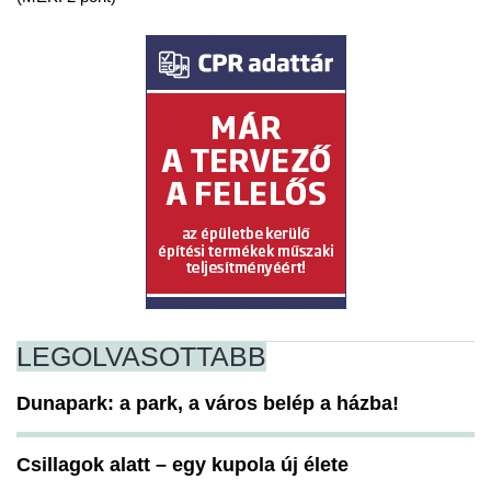
LEGOLVASOTTABB
Dunapark: a park, a város belép a házba!
Csillagok alatt – egy kupola új élete