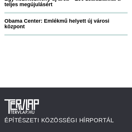
teljes megújulásért
Obama Center: Emlékmű helyett új városi
központ
ÉPÍTÉSZETI KÖZÖSSÉGI HÍRPORTÁL