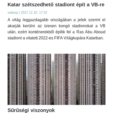
Katar szétszedhető stadiont épít a VB-re
sebesp | 2017.12.10. 17:52
A világ leggazdagabb országában a jelek szerint el
akarják kerülni az üresen kongó stadionokat a VB
után, ezért konténerekből építik fel a Ras Abu Aboud
stadiont a vitatott 2022-es FIFA Világkupára Katarban.
Sűrűségi viszonyok