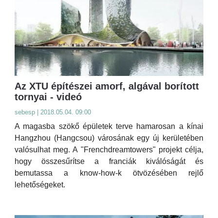
Az XTU építészei amorf, algával borított
tornyai - videó
sebesp | 2018.05.04. 09:00
A magasba szökő épületek terve hamarosan a kínai
Hangzhou (Hangcsou) városának egy új kerületében
valósulhat meg. A "Frenchdreamtowers" projekt célja,
hogy összesűrítse a franciák kiválóságát és
bemutassa a know-how-k ötvözésében rejlő
lehetőségeket.