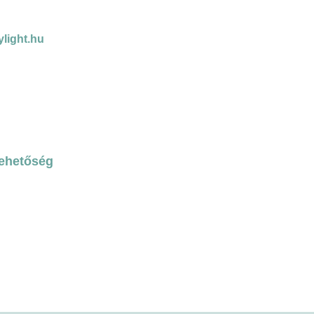
light.hu
lehetőség