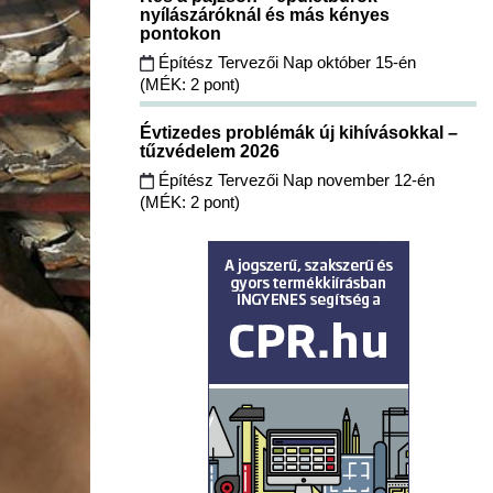
nyílászáróknál és más kényes
pontokon
Építész Tervezői Nap október 15-én
(MÉK: 2 pont)
Évtizedes problémák új kihívásokkal –
tűzvédelem 2026
Építész Tervezői Nap november 12-én
(MÉK: 2 pont)