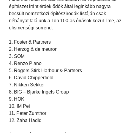
építészet iránt érdeklődők által leginkább nagyra
becsült nemzetközi építészirodák listáján csak
néhányat találunk a Top 100-as óriások közül. Íme, az
elismertségi sorrend:
1. Foster & Partners
2. Herzog & de meuron
3. SOM
4. Renzo Piano
5. Rogers Stirk Harbour & Partners
6. David Chipperfield
7. Nikken Sekkei
8. BIG – Bjarke Ingels Group
9. HOK
10. IM Pei
11. Peter Zumthor
12. Zaha Hadid