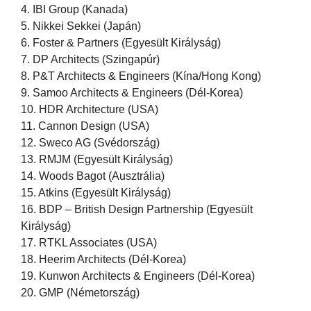
4. IBI Group (Kanada)
5. Nikkei Sekkei (Japán)
6. Foster & Partners (Egyesült Királyság)
7. DP Architects (Szingapúr)
8. P&T Architects & Engineers (Kína/Hong Kong)
9. Samoo Architects & Engineers (Dél-Korea)
10. HDR Architecture (USA)
11. Cannon Design (USA)
12. Sweco AG (Svédország)
13. RMJM (Egyesült Királyság)
14. Woods Bagot (Ausztrália)
15. Atkins (Egyesült Királyság)
16. BDP – British Design Partnership (Egyesült
Királyság)
17. RTKL Associates (USA)
18. Heerim Architects (Dél-Korea)
19. Kunwon Architects & Engineers (Dél-Korea)
20. GMP (Németország)