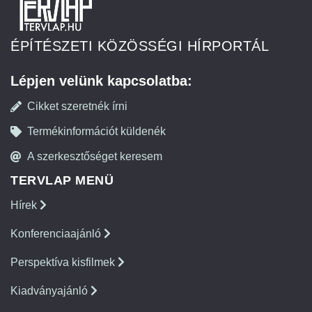
ÉPÍTÉSZETI KÖZÖSSÉGI HÍRPORTÁL
Lépjen velünk kapcsolatba:
Cikket szeretnék írni
Termékinformációt küldenék
A szerkesztőséget keresem
TERVLAP MENÜ
Hírek
Konferenciaajánló
Perspektíva kisfilmek
Kiadványajánló