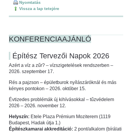
Nyomtatás
Vissza a lap tetejére
KONFERENCIAAJÁNLÓ
Építész Tervezői Napok 2026
Azért a víz a zűr? – vízszigetelések rendszerben –
2026. szeptember 17.
Rés a pajzson – épületburok nyílászáróknál és más
kényes pontokon – 2026. október 15.
Évtizedes problémák új kihívásokkal – tűzvédelem
2026 – 2026. november 12.
Helyszín:
Etele Plaza Prémium Moziterem (1119
Budapest, Hadak útja 1.)
Építészkamarai akkreditáció:
2 pont/alkalom (bírálati