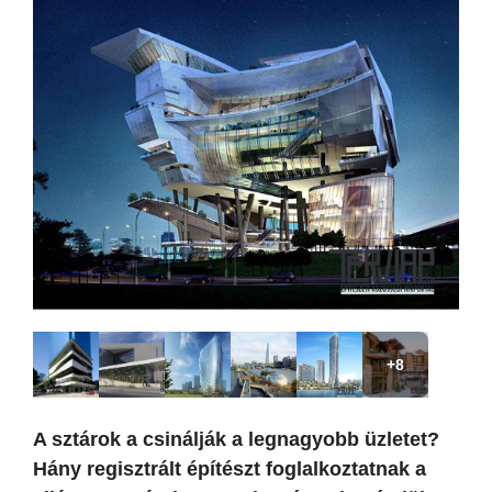
+8
A sztárok a csinálják a legnagyobb üzletet?
Hány regisztrált építészt foglalkoztatnak a