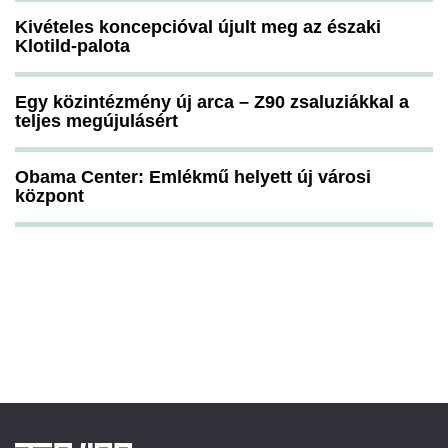
Kivételes koncepcióval újult meg az északi
Klotild-palota
Egy közintézmény új arca – Z90 zsaluziákkal a
teljes megújulásért
Obama Center: Emlékmű helyett új városi
központ