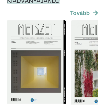
KIADVÁNYAJÁNLÓ
Tovább