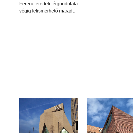
Ferenc eredeti térgondolata
végig felismerhető maradt.