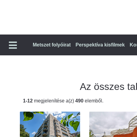
Metszet folyóirat
Perspektíva kisfilmek
Ko
Az összes tal
1-12
megjelenítése a(z)
490
elemből.