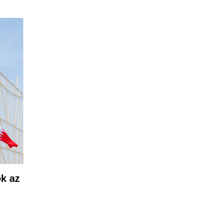
ok az