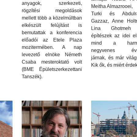
anyagok, szerkezeti,
Meitha Almazrooei,
rögzítési megoldások
Turki és Abdulr
mellett több a közelmúltban
Gazzaz, Anne Holt
elkészült felújítást is
Lina Ghotmeh f
bemutattak a konferencia
építészek az idei e
előadói az Etele Plaza
mind a harmi
mozitermében. A nap
negyvenes éve
levezető elnöke Németh
járnak, és már világ
Csaba mesteroktató volt
Kik ők, és miért érd
(BME Épületszerkezettani
Tanszék).