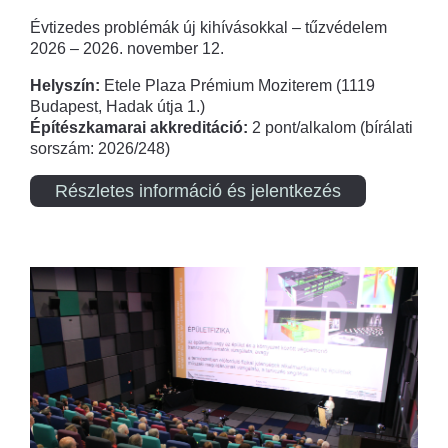
Évtizedes problémák új kihívásokkal – tűzvédelem
2026 – 2026. november 12.
Helyszín:
Etele Plaza Prémium Moziterem (1119
Budapest, Hadak útja 1.)
Építészkamarai akkreditáció:
2 pont/alkalom (bírálati
sorszám: 2026/248)
Részletes információ és jelentkezés