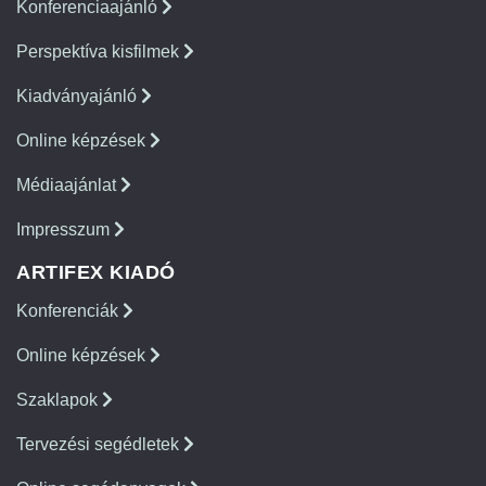
Konferenciaajánló
Perspektíva kisfilmek
Kiadványajánló
Online képzések
Médiaajánlat
Impresszum
ARTIFEX KIADÓ
Konferenciák
Online képzések
Szaklapok
Tervezési segédletek