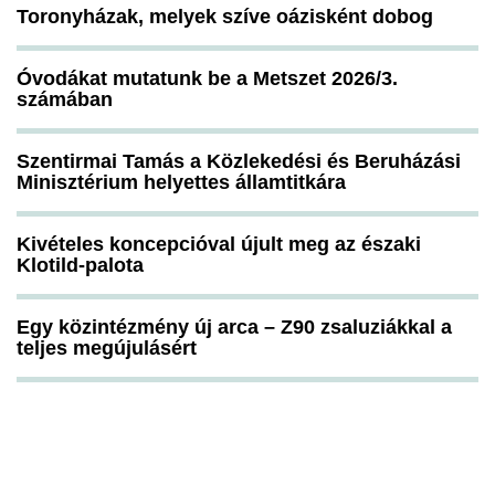
Toronyházak, melyek szíve oázisként dobog
Óvodákat mutatunk be a Metszet 2026/3.
számában
Szentirmai Tamás a Közlekedési és Beruházási
Minisztérium helyettes államtitkára
Kivételes koncepcióval újult meg az északi
Klotild-palota
Egy közintézmény új arca – Z90 zsaluziákkal a
teljes megújulásért