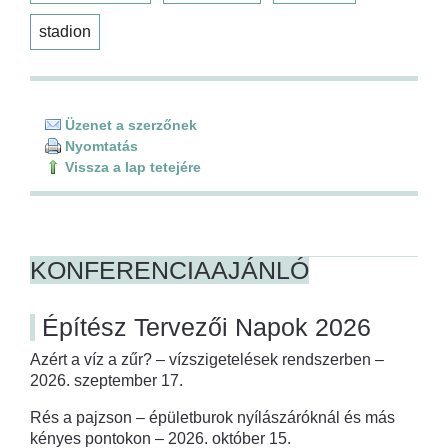
stadion
Üzenet a szerzőnek
Nyomtatás
Vissza a lap tetejére
KONFERENCIAAJÁNLÓ
Építész Tervezői Napok 2026
Azért a víz a zűr? – vízszigetelések rendszerben –
2026. szeptember 17.
Rés a pajzson – épületburok nyílászáróknál és más
kényes pontokon – 2026. október 15.