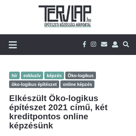
hír
exkluzív
képzés
Öko-logikus
öko-logikus építészet
online képzés
Elkészült Öko-logikus
építészet 2021 című, két
kreditpontos online
képzésünk