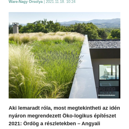
Ware-Nagy Orsolya
|
2021.11.18. 10:24
Aki lemaradt róla, most megtekintheti az idén
nyáron megrendezett Öko-logikus építészet
2021: Ördög a részletekben – Angyali