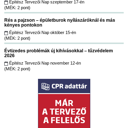
Építész Tervezői Nap szeptember 17-én
(MÉK: 2 pont)
Rés a pajzson – épületburok nyílászáróknál és más
kényes pontokon
Építész Tervezői Nap október 15-én
(MÉK: 2 pont)
Évtizedes problémák új kihívásokkal – tűzvédelem
2026
Építész Tervezői Nap november 12-én
(MÉK: 2 pont)