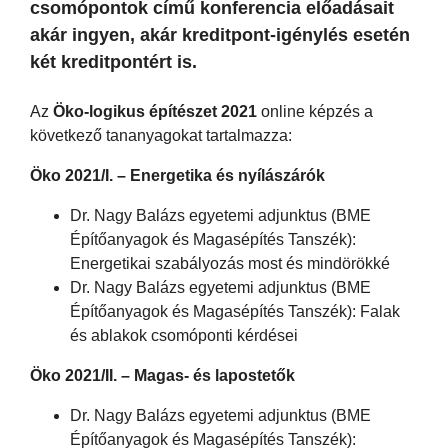
csomópontok című konferencia előadásait
akár ingyen, akár kreditpont-igénylés esetén
két kreditpontért is.
Az
Öko-logikus építészet 2021
online képzés a
következő tananyagokat tartalmazza:
Öko 2021/I. – Energetika és nyílászárók
Dr. Nagy Balázs egyetemi adjunktus (BME
Építőanyagok és Magasépítés Tanszék):
Energetikai szabályozás most és mindörökké
Dr. Nagy Balázs egyetemi adjunktus (BME
Építőanyagok és Magasépítés Tanszék): Falak
és ablakok csomóponti kérdései
Öko 2021/II. – Magas- és lapostetők
Dr. Nagy Balázs egyetemi adjunktus (BME
Építőanyagok és Magasépítés Tanszék):