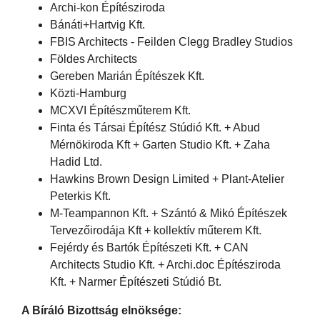
Archi-kon Építésziroda
Bánáti+Hartvig Kft.
FBIS Architects - Feilden Clegg Bradley Studios
Földes Architects
Gereben Marián Építészek Kft.
Közti-Hamburg
MCXVI Építészműterem Kft.
Finta és Társai Építész Stúdió Kft. + Abud
Mérnökiroda Kft + Garten Studio Kft. + Zaha
Hadid Ltd.
Hawkins Brown Design Limited + Plant-Atelier
Peterkis Kft.
M-Teampannon Kft. + Szántó & Mikó Építészek
Tervezőirodája Kft + kollektív műterem Kft.
Fejérdy és Bartók Építészeti Kft. + CAN
Architects Studio Kft. + Archi.doc Építésziroda
Kft. + Narmer Építészeti Stúdió Bt.
A Bíráló Bizottság elnöksége: