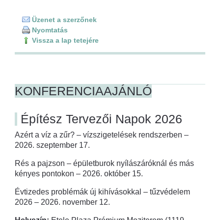
Üzenet a szerzőnek
Nyomtatás
Vissza a lap tetejére
KONFERENCIAAJÁNLÓ
Építész Tervezői Napok 2026
Azért a víz a zűr? – vízszigetelések rendszerben –
2026. szeptember 17.
Rés a pajzson – épületburok nyílászáróknál és más
kényes pontokon – 2026. október 15.
Évtizedes problémák új kihívásokkal – tűzvédelem
2026 – 2026. november 12.