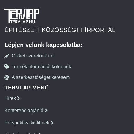
ÉPÍTÉSZETI KÖZÖSSÉGI HÍRPORTÁL
Lépjen velünk kapcsolatba:
Cikket szeretnék írni
Termékinformációt küldenék
A szerkesztőséget keresem
TERVLAP MENÜ
Hírek
Konferenciaajánló
Perspektíva kisfilmek