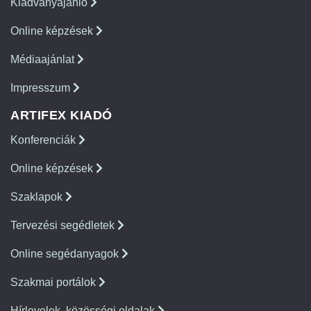
Kiadványajánló
Online képzések
Médiaajánlat
Impresszum
ARTIFEX KIADÓ
Konferenciák
Online képzések
Szaklapok
Tervezési segédletek
Online segédanyagok
Szakmai portálok
Hírlevelek, közösségi oldalak