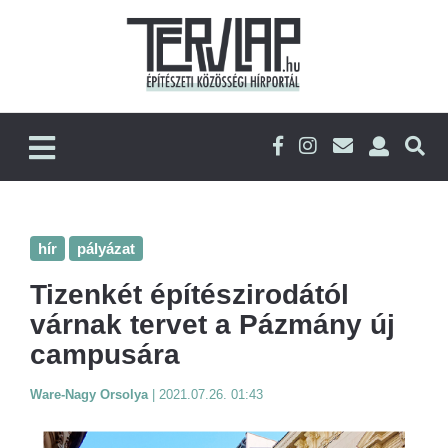
hír
pályázat
Tizenkét építészirodától
várnak tervet a Pázmány új
campusára
Ware-Nagy Orsolya
|
2021.07.26. 01:43