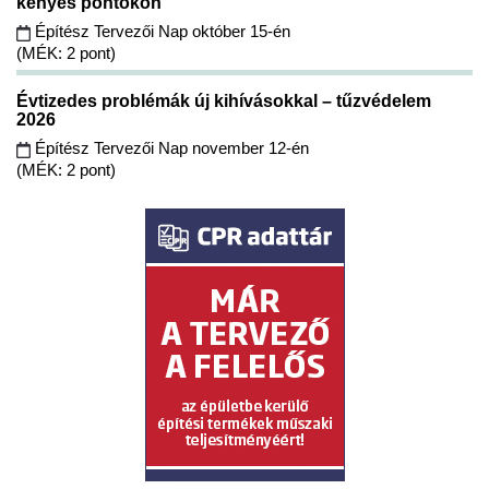
kényes pontokon
Építész Tervezői Nap október 15-én
(MÉK: 2 pont)
Évtizedes problémák új kihívásokkal – tűzvédelem
2026
Építész Tervezői Nap november 12-én
(MÉK: 2 pont)