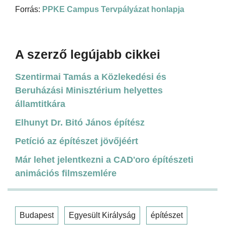
Forrás:
PPKE Campus Tervpályázat honlapja
A szerző legújabb cikkei
Szentirmai Tamás a Közlekedési és
Beruházási Minisztérium helyettes
államtitkára
Elhunyt Dr. Bitó János építész
Petíció az építészet jövőjéért
Már lehet jelentkezni a CAD'oro építészeti
animációs filmszemlére
Budapest
Egyesült Királyság
építészet