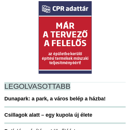
LEGOLVASOTTABB
Dunapark: a park, a város belép a házba!
Csillagok alatt – egy kupola új élete