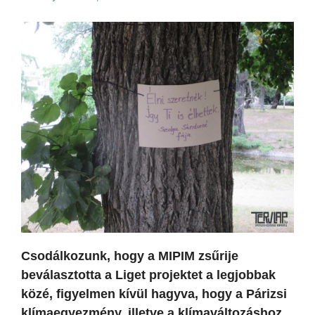
Csodálkozunk, hogy a MIPIM zsűrije
beválasztotta a Liget projektet a legjobbak
közé, figyelmen kívül hagyva, hogy a Párizsi
klímaegyezmény, illetve a klímaváltozáshoz