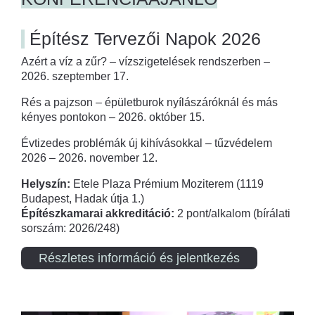
Építész Tervezői Napok 2026
Azért a víz a zűr? – vízszigetelések rendszerben –
2026. szeptember 17.
Rés a pajzson – épületburok nyílászáróknál és más
kényes pontokon – 2026. október 15.
Évtizedes problémák új kihívásokkal – tűzvédelem
2026 – 2026. november 12.
Helyszín:
Etele Plaza Prémium Moziterem (1119
Budapest, Hadak útja 1.)
Építészkamarai akkreditáció:
2 pont/alkalom (bírálati
sorszám: 2026/248)
Részletes információ és jelentkezés