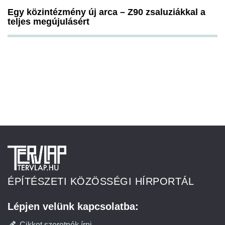
Egy közintézmény új arca – Z90 zsaluziákkal a
teljes megújulásért
ÉPÍTÉSZETI KÖZÖSSÉGI HÍRPORTÁL
Lépjen velünk kapcsolatba:
Cikket szeretnék írni