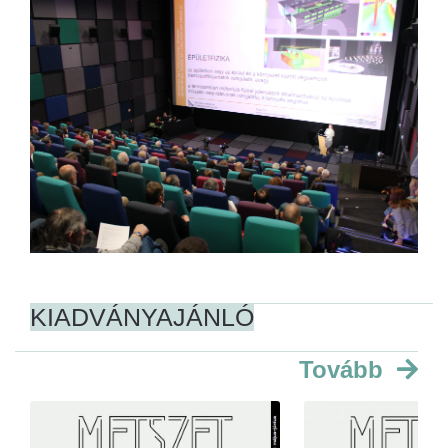
KIADVÁNYAJÁNLÓ
Tovább