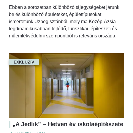
Ebben a sorozatban különböző tájegységeket járunk
be és különböző épületeket, épülettípusokat
ismertetünk Üzbegisztánból, mely ma Közép-Ázsia
legdinamikusabban fejlődő, turisztikai, építészeti és
műemlékvédelmi szempontból is releváns országa.
EXKLUZÍV
„A Jedlik” – Hetven év iskolaépítészete