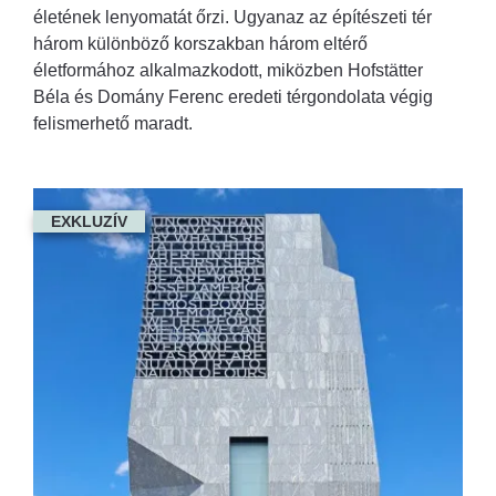
életének lenyomatát őrzi. Ugyanaz az építészeti tér
három különböző korszakban három eltérő
életformához alkalmazkodott, miközben Hofstätter
Béla és Domány Ferenc eredeti térgondolata végig
felismerhető maradt.
EXKLUZÍV