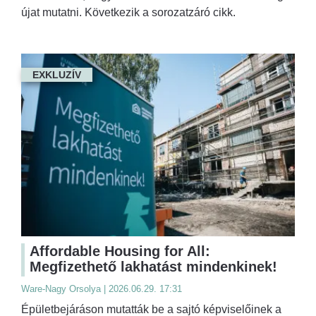
újat mutatni. Következik a sorozatzáró cikk.
EXKLUZÍV
Affordable Housing for All:
Megfizethető lakhatást mindenkinek!
Ware-Nagy Orsolya | 2026.06.29. 17:31
Épületbejáráson mutatták be a sajtó képviselőinek a