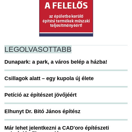
LEGOLVASOTTABB
Dunapark: a park, a város belép a házba!
Csillagok alatt – egy kupola új élete
Petíció az építészet jövőjéért
Elhunyt Dr. Bitó János építész
Már lehet jelentkezni a CAD'oro építészeti