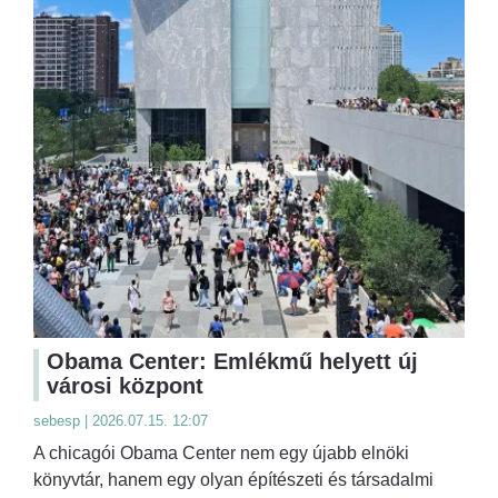
Obama Center: Emlékmű helyett új
városi központ
sebesp | 2026.07.15. 12:07
A chicagói Obama Center nem egy újabb elnöki
könyvtár, hanem egy olyan építészeti és társadalmi