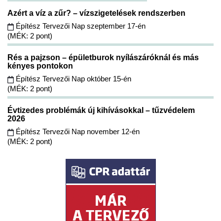
Azért a víz a zűr? – vízszigetelések rendszerben
Építész Tervezői Nap szeptember 17-én
(MÉK: 2 pont)
Rés a pajzson – épületburok nyílászáróknál és más
kényes pontokon
Építész Tervezői Nap október 15-én
(MÉK: 2 pont)
Évtizedes problémák új kihívásokkal – tűzvédelem
2026
Építész Tervezői Nap november 12-én
(MÉK: 2 pont)