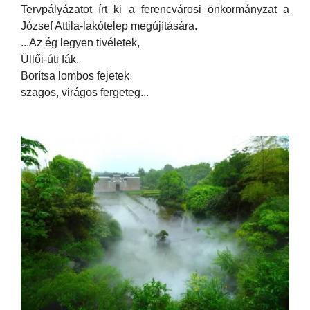
Tervpályázatot írt ki a ferencvárosi önkormányzat a
József Attila-lakótelep megújítására.
...Az ég legyen tivéletek,
Üllői-úti fák.
Borítsa lombos fejetek
szagos, virágos fergeteg...