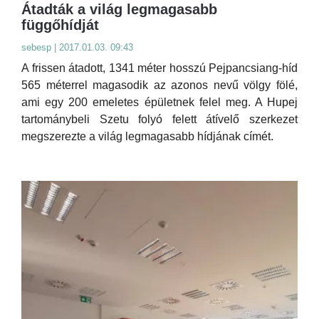
Átadták a világ legmagasabb
függőhídját
sebesp | 2017.01.03. 09:43
A frissen átadott, 1341 méter hosszú Pejpancsiang-híd
565 méterrel magasodik az azonos nevű völgy fölé,
ami egy 200 emeletes épületnek felel meg. A Hupej
tartománybeli Szetu folyó felett átívelő szerkezet
megszerezte a világ legmagasabb hídjának címét.