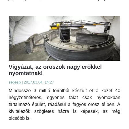
Vigyázat, az oroszok nagy erőkkel
nyomtatnak!
sebesp | 2017.03.04. 14:27
Mindössze 3 millió forintból készült el a közel 40
négyzetméteres, egyenes falat csak nyomokban
tartalmazó épület, ráadásul a fagyos orosz télben. A
kivitelezők szögletes házra is képesek, az még
olcsóbb is.