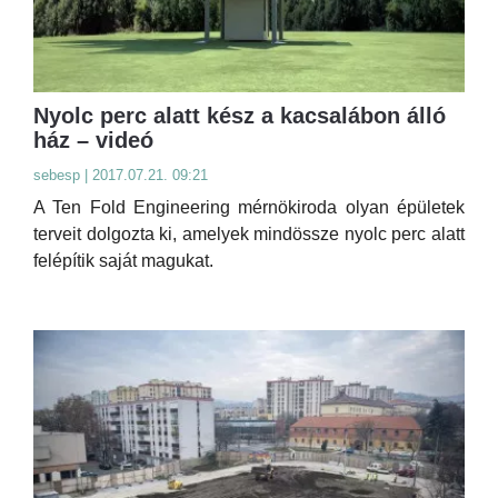
Nyolc perc alatt kész a kacsalábon álló
ház – videó
sebesp | 2017.07.21. 09:21
A Ten Fold Engineering mérnökiroda olyan épületek
terveit dolgozta ki, amelyek mindössze nyolc perc alatt
felépítik saját magukat.