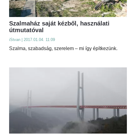
Szalmaház saját kézből, használati
útmutatóval
iStvan | 2017.01.04. 11:09
Szalma, szabadság, szerelem – mi így építkezünk.