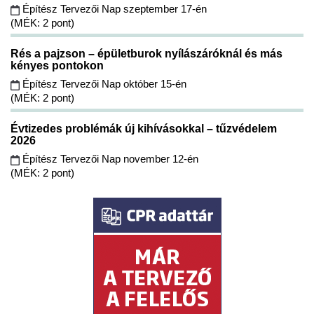
Építész Tervezői Nap szeptember 17-én
(MÉK: 2 pont)
Rés a pajzson – épületburok nyílászáróknál és más
kényes pontokon
Építész Tervezői Nap október 15-én
(MÉK: 2 pont)
Évtizedes problémák új kihívásokkal – tűzvédelem
2026
Építész Tervezői Nap november 12-én
(MÉK: 2 pont)