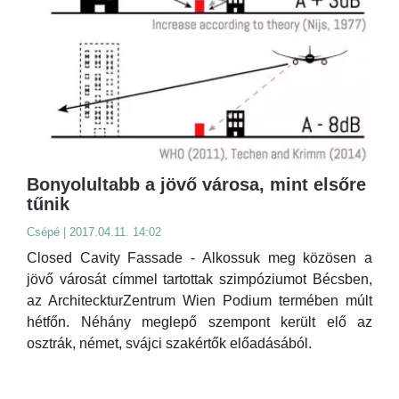
Bonyolultabb a jövő városa, mint elsőre
tűnik
Csépé | 2017.04.11. 14:02
Closed Cavity Fassade - Alkossuk meg közösen a
jövő városát címmel tartottak szimpóziumot Bécsben,
az ArchiteckturZentrum Wien Podium termében múlt
hétfőn. Néhány meglepő szempont került elő az
osztrák, német, svájci szakértők előadásából.