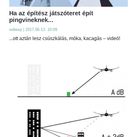
Ha az építész játszóteret épít
pingvineknek...
sebesp | 2017.06.13. 10:09
...ott aztán lesz csúszkálás, móka, kacagás – videó!