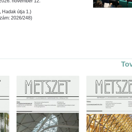
 2026. november 12.
 Hadak útja 1.)
rszám: 2026/248)
To