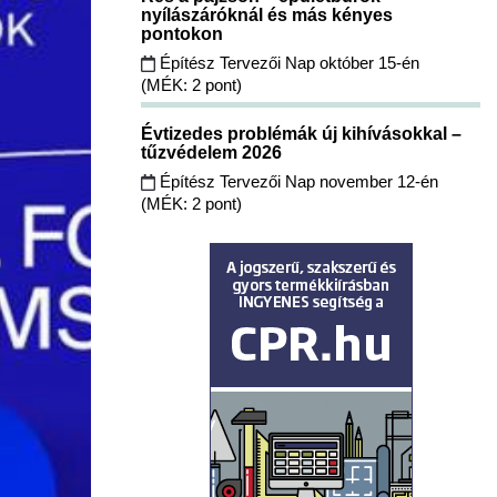
nyílászáróknál és más kényes
pontokon
Építész Tervezői Nap október 15-én
(MÉK: 2 pont)
Évtizedes problémák új kihívásokkal –
tűzvédelem 2026
Építész Tervezői Nap november 12-én
(MÉK: 2 pont)