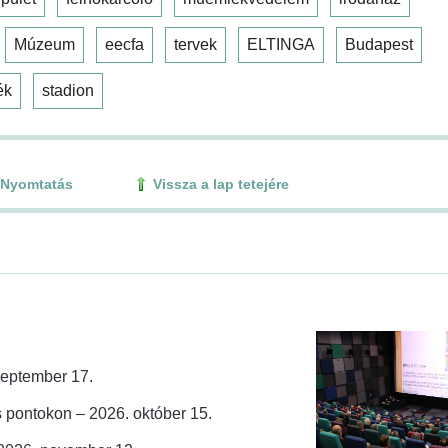
Múzeum
eecfa
tervek
ELTINGA
Budapest
ék
stadion
Nyomtatás
Vissza a lap tetejére
zeptember 17.
 pontokon – 2026. október 15.