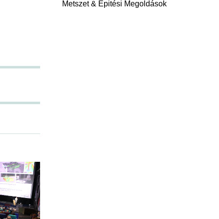
Metszet & Épitési Megoldások