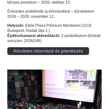
kényes pontokon – 2026. október 15.
Évtizedes problémák új kihívásokkal – tűzvédelem
2026 – 2026. november 12.
Helyszín:
Etele Plaza Prémium Moziterem (1119
Budapest, Hadak útja 1.)
Építészkamarai akkreditáció:
2 pont/alkalom (bírálati
sorszám: 2026/248)
Részletes információ és jelentkezés