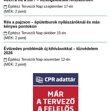
Építész Tervezői Nap szeptember 17-én
(MÉK: 2 pont)
Rés a pajzson – épületburok nyílászáróknál és más
kényes pontokon
Építész Tervezői Nap október 15-én
(MÉK: 2 pont)
Évtizedes problémák új kihívásokkal – tűzvédelem
2026
Építész Tervezői Nap november 12-én
(MÉK: 2 pont)