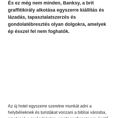
És ez még nem minden, Banksy, a brit
graffitikirály alkotása egyszerre kiállítás és
lázadás, tapasztalatszerzés és
gondolatébresztés olyan dolgokra, amelyek
ép ésszel fel nem foghatók.
Az új hotel egyszerre szeretne munkát adni a
helybélieknek és turistákat vonzani a bibliai városba,