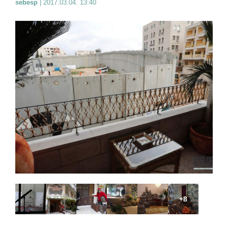
sebesp
|
2017.03.04. 13:40
+8