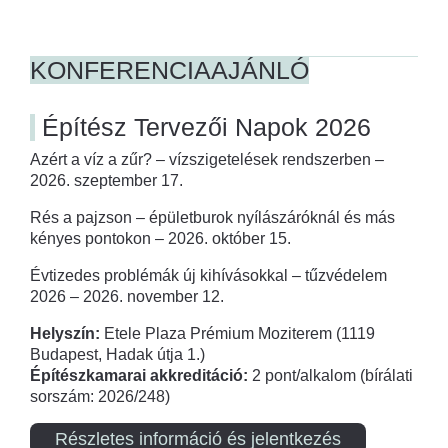
KONFERENCIAAJÁNLÓ
Építész Tervezői Napok 2026
Azért a víz a zűr? – vízszigetelések rendszerben –
2026. szeptember 17.
Rés a pajzson – épületburok nyílászáróknál és más
kényes pontokon – 2026. október 15.
Évtizedes problémák új kihívásokkal – tűzvédelem
2026 – 2026. november 12.
Helyszín:
Etele Plaza Prémium Moziterem (1119
Budapest, Hadak útja 1.)
Építészkamarai akkreditáció:
2 pont/alkalom (bírálati
sorszám: 2026/248)
Részletes információ és jelentkezés