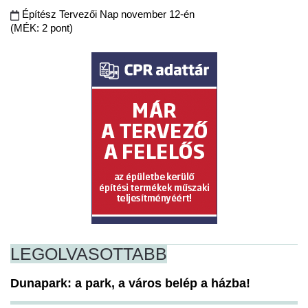
Építész Tervezői Nap november 12-én
(MÉK: 2 pont)
LEGOLVASOTTABB
Dunapark: a park, a város belép a házba!