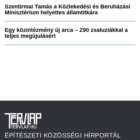
Szentirmai Tamás a Közlekedési és Beruházási
Minisztérium helyettes államtitkára
Egy közintézmény új arca – Z90 zsaluziákkal a
teljes megújulásért
ÉPÍTÉSZETI KÖZÖSSÉGI HÍRPORTÁL