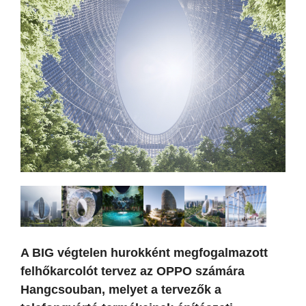
A BIG végtelen hurokként megfogalmazott
felhőkarcolót tervez az OPPO számára
Hangcsouban, melyet a tervezők a