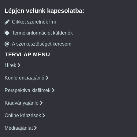
Lépjen velünk kapcsolatba:
Cikket szeretnék írni
Termékinformációt küldenék
A szerkesztőséget keresem
TERVLAP MENÜ
Hírek
Konferenciaajánló
Perspektíva kisfilmek
Kiadványajánló
Online képzések
Médiaajánlat