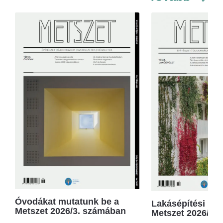
Óvodákat mutatunk be a
Lakásépítési kör
Metszet 2026/3. számában
Metszet 2026/2.