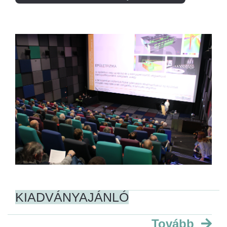
KIADVÁNYAJÁNLÓ
Tovább