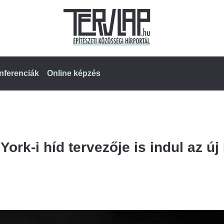
nferenciák
Online képzés
York-i híd tervezője is indul az új