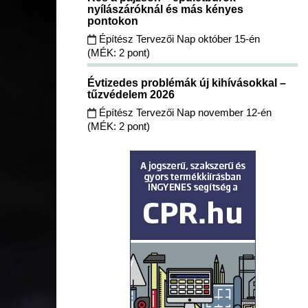
nyílászáróknál és más kényes
pontokon
Építész Tervezői Nap október 15-én
(MÉK: 2 pont)
Évtizedes problémák új kihívásokkal –
tűzvédelem 2026
Építész Tervezői Nap november 12-én
(MÉK: 2 pont)