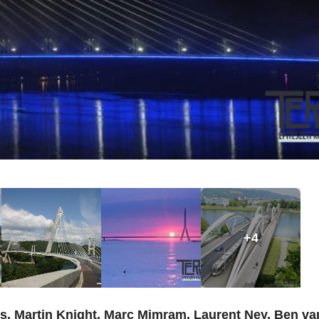
+4
ns, Martin Knight, Marc Mimram, Laurent Ney, Ben va