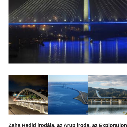
Zaha Hadid irodája, az Arup iroda, az Exploratio