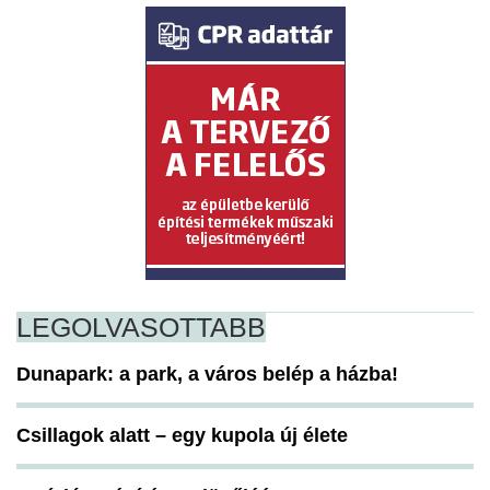
LEGOLVASOTTABB
Dunapark: a park, a város belép a házba!
Csillagok alatt – egy kupola új élete