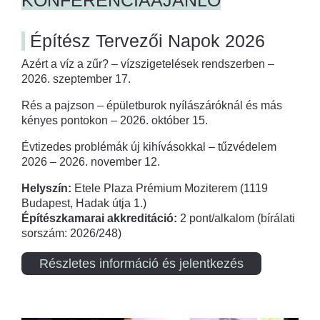
Építész Tervezői Napok 2026
Azért a víz a zűr? – vízszigetelések rendszerben –
2026. szeptember 17.
Rés a pajzson – épületburok nyílászáróknál és más
kényes pontokon – 2026. október 15.
Évtizedes problémák új kihívásokkal – tűzvédelem
2026 – 2026. november 12.
Helyszín:
Etele Plaza Prémium Moziterem (1119
Budapest, Hadak útja 1.)
Építészkamarai akkreditáció:
2 pont/alkalom (bírálati
sorszám: 2026/248)
Részletes információ és jelentkezés