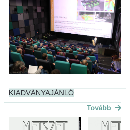
KIADVÁNYAJÁNLÓ
Tovább