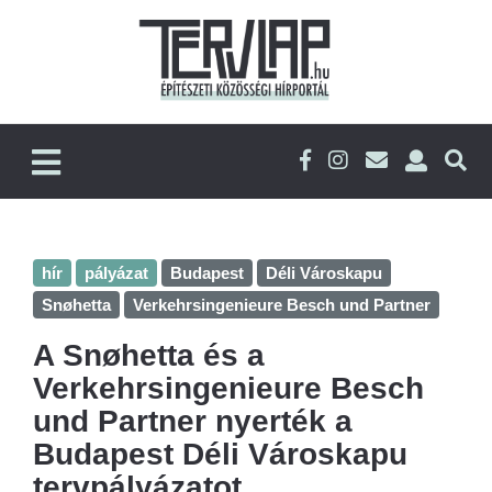
hír
pályázat
Budapest
Déli Városkapu
Snøhetta
Verkehrsingenieure Besch und Partner
A Snøhetta és a
Verkehrsingenieure Besch
und Partner nyerték a
Budapest Déli Városkapu
tervpályázatot