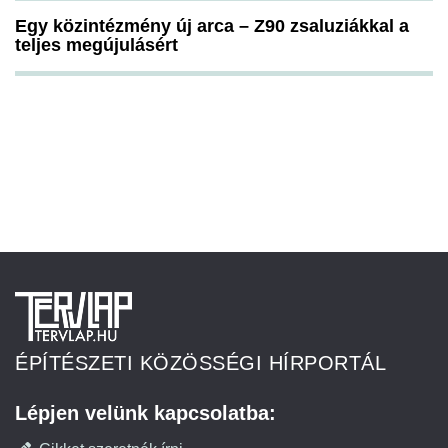
Egy közintézmény új arca – Z90 zsaluziákkal a
teljes megújulásért
ÉPÍTÉSZETI KÖZÖSSÉGI HÍRPORTÁL
Lépjen velünk kapcsolatba: