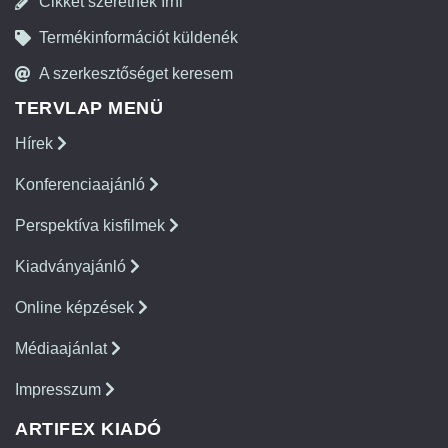
Cikket szeretnék írni
Termékinformációt küldenék
A szerkesztőséget keresem
TERVLAP MENÜ
Hírek
Konferenciaajánló
Perspektíva kisfilmek
Kiadványajánló
Online képzések
Médiaajánlat
Impresszum
ARTIFEX KIADÓ