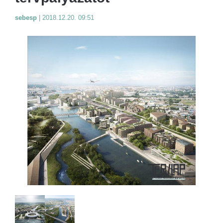
sebesp
|
2018.12.20. 09:51