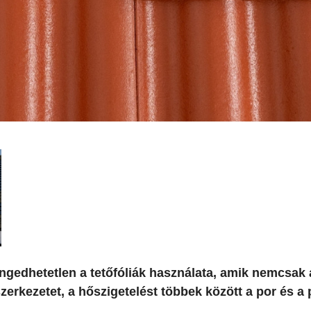
gedhetetlen a tetőfóliák használata, amik nemcsak 
erkezetet, a hőszigetelést többek között a por és a