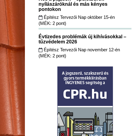
nyílászáróknál és más kényes
pontokon
Építész Tervezői Nap október 15-én
(MÉK: 2 pont)
Évtizedes problémák új kihívásokkal –
tűzvédelem 2026
Építész Tervezői Nap november 12-én
(MÉK: 2 pont)