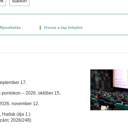
ék
stadion
Nyomtatás
Vissza a lap tetejére
zeptember 17.
 pontokon – 2026. október 15.
 2026. november 12.
 Hadak útja 1.)
rszám: 2026/248)