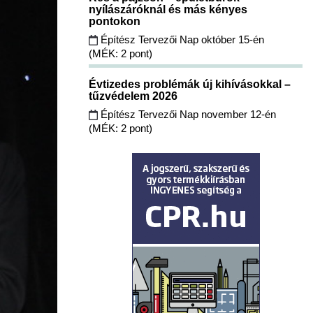
nyílászáróknál és más kényes
pontokon
Építész Tervezői Nap október 15-én
(MÉK: 2 pont)
Évtizedes problémák új kihívásokkal –
tűzvédelem 2026
Építész Tervezői Nap november 12-én
(MÉK: 2 pont)