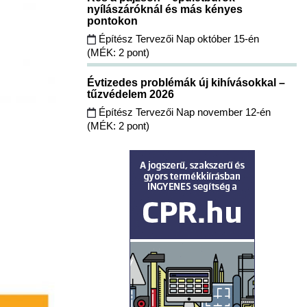
nyílászáróknál és más kényes
pontokon
Építész Tervezői Nap október 15-én
(MÉK: 2 pont)
Évtizedes problémák új kihívásokkal –
tűzvédelem 2026
Építész Tervezői Nap november 12-én
(MÉK: 2 pont)