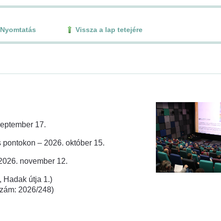
Nyomtatás
Vissza a lap tetejére
zeptember 17.
 pontokon – 2026. október 15.
 2026. november 12.
 Hadak útja 1.)
rszám: 2026/248)