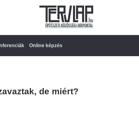
nferenciák
Online képzés
zavaztak, de miért?